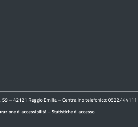
ldi, 59 – 42121 Reggio Emilia – Centralino telefonico: 0522.444
–
arazione di accessibilità
Statistiche di accesso