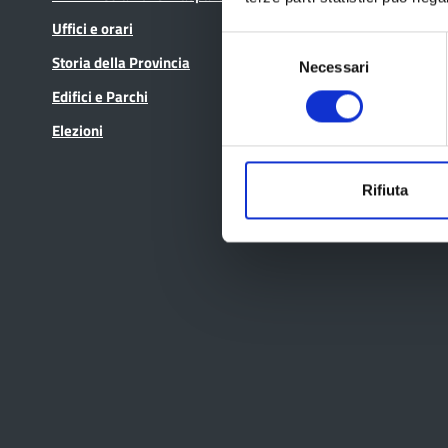
Uffici e orari
In scadenza
Selezione
Storia della Provincia
Necessari
del
consenso
Edifici e Parchi
Elezioni
Rifiuta