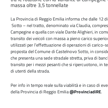
massa oltre 3,5 tonnellate
La Provincia di Reggio Emilia informa che dalle 12 d
Sotto – nel tratto, denominato via Claudia, compreso
Campegine e quella con viale Dante Alighieri, in comu
transito dei veicoli con massa a pieno carico superior
utilizzati per l’effettuazione di operazioni di carico-
proposta del Comune di Castelnovo Sotto, in considera
che presenta una sede stradale stretta, priva di banchi
transito per i mezzi pesanti che si ripercuotono, in te
di utenti della strada.
Per info in tempo reale sulla viabilità e in caso di ev
della Provincia di Reggio Emilia
@ProvinciadiRE
.