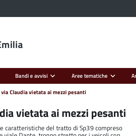
Emilia
Bandi e avvisi
Aree tematiche
A
via Claudia vietata ai mezzi pesanti
dia vietata ai mezzi pesanti
e caratteristiche del tratto di Sp39 compreso
e viale Dante, troppo stretto per i veicoli con