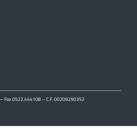
111 – Fax 0522.444108 – C.F. 00209290352