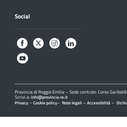
Social
Facebook
Twitter
Instagram
LinkedIn
YouTube
Provincia di Reggio Emilia – Sede centrale: Corso Gariba
Scrivi a:
info@provincia.re.it
–
–
–
–
Privacy
Cookie policy
Note legali
Accessibilità
Dichi