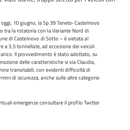
i oggi, 10 giugno, la Sp 39 Taneto-Castelnovo
 tra la rotatoria con la Variante Nord di
ne di Castelnovo di Sotto – è vietata al
e a 3,5 tonnellate, ad eccezione dei veicoli
scarico. Il provvedimento è stato adottato, su
zione delle caratteristiche si via Claudia,
ne transitabili, con evidenti difficoltà di
rmini di sicurezza, anche sulle altre categorie
entuali emergenze consultare il profilo Twitter