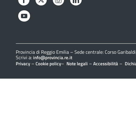
YouTube
Provincia di Reggio Emilia – Sede centrale: Corso Gariba
Scrivi a:
info@provincia.re.it
–
–
–
–
Privacy
Cookie policy
Note legali
Accessibilità
Dichi