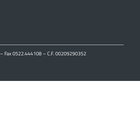
111 – Fax 0522.444108 – C.F. 00209290352