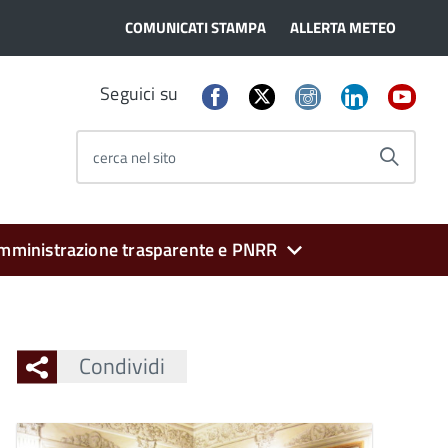
COMUNICATI STAMPA
ALLERTA METEO
Seguici su
cerca nel sito
mministrazione trasparente e PNRR
Condividi
Ingrandisci