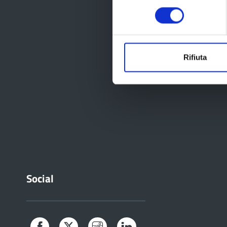
consenso
Rifiuta
Social
Facebook
Twitter
Instagram
LinkedIn