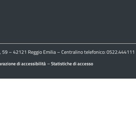
ldi, 59 – 42121 Reggio Emilia – Centralino telefonico: 0522.444
–
arazione di accessibilità
Statistiche di accesso