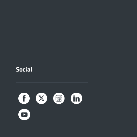
Social
Facebook
Twitter
Instagram
LinkedIn
YouTube