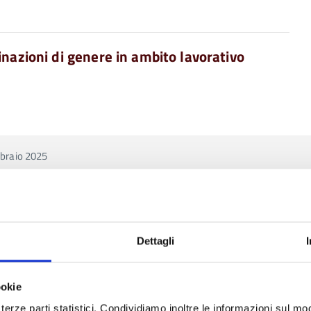
inazioni di genere in ambito lavorativo
bbraio 2025
ia
Dettagli
ookie
terze parti statistici. Condividiamo inoltre le informazioni sul modo