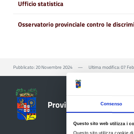
Ufficio statistica
Osservatorio provinciale contro le discrim
Pubblicato: 20 Novembre 2024
—
Ultima modifica: 07 Fe
Provincia di Reggio Emil
Consenso
Questo sito web utilizza i c
Questo sito utilizza cookie di 