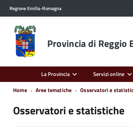
Regione Emilia-Romagna
Torna
alla
home
Provincia di Reggio 
page
La Provincia
Servizi online
Home
Aree tematiche
Osservatori e statisti
Osservatori e statistiche