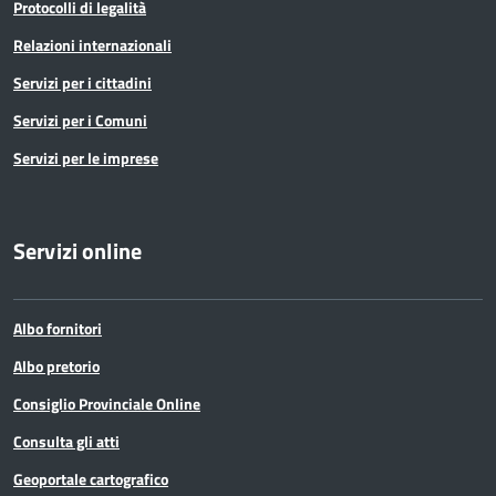
Protocolli di legalità
Relazioni internazionali
Servizi per i cittadini
Servizi per i Comuni
Servizi per le imprese
Servizi online
Albo fornitori
Albo pretorio
Consiglio Provinciale Online
Consulta gli atti
Geoportale cartografico