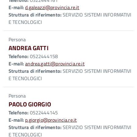
Telefono:
0522444161
E-mail:
d.galeazzi@provincia.re.it
Struttura di riferimento:
SERVIZIO SISTEMI INFORMATIVI
E TECNOLOGICI
Persona
ANDREA GATTI
Telefono:
0522444158
E-mail:
andrea.gatti@provincia.re.it
Struttura di riferimento:
SERVIZIO SISTEMI INFORMATIVI
E TECNOLOGICI
Persona
PAOLO GIORGIO
Telefono:
0522444145
E-mail:
p.giorgio@provincia.re.it
Struttura di riferimento:
SERVIZIO SISTEMI INFORMATIVI
E TECNOLOGICI