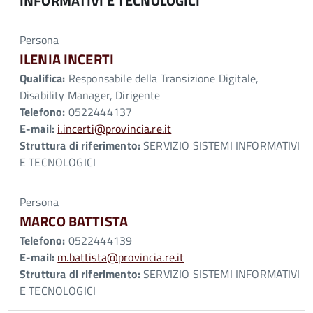
INFORMATIVI E TECNOLOGICI
Persona
ILENIA INCERTI
Qualifica:
Responsabile della Transizione Digitale,
Disability Manager, Dirigente
Telefono:
0522444137
E-mail:
i.incerti@provincia.re.it
Struttura di riferimento:
SERVIZIO SISTEMI INFORMATIVI
E TECNOLOGICI
Persona
MARCO BATTISTA
Telefono:
0522444139
E-mail:
m.battista@provincia.re.it
Struttura di riferimento:
SERVIZIO SISTEMI INFORMATIVI
E TECNOLOGICI