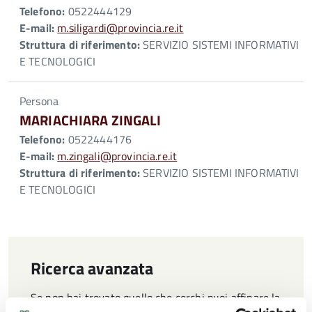
Telefono:
0522444129
E-mail:
m.siligardi@provincia.re.it
Struttura di riferimento:
SERVIZIO SISTEMI INFORMATIVI
E TECNOLOGICI
Persona
MARIACHIARA ZINGALI
Telefono:
0522444176
E-mail:
m.zingali@provincia.re.it
Struttura di riferimento:
SERVIZIO SISTEMI INFORMATIVI
E TECNOLOGICI
Ricerca avanzata
Se non hai trovato quello che cerchi puoi affinare la