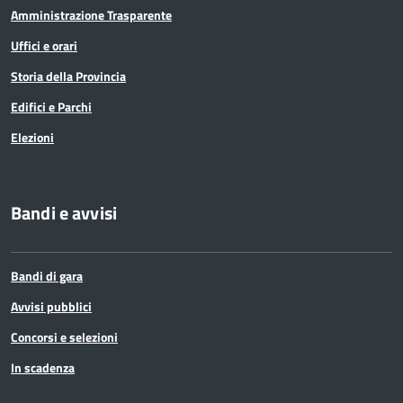
Amministrazione Trasparente
Uffici e orari
Storia della Provincia
Edifici e Parchi
Elezioni
Bandi e avvisi
Bandi di gara
Avvisi pubblici
Concorsi e selezioni
In scadenza