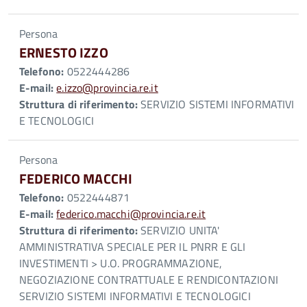
Persona
ERNESTO IZZO
Telefono:
0522444286
E-mail:
e.izzo@provincia.re.it
Struttura di riferimento:
SERVIZIO SISTEMI INFORMATIVI
E TECNOLOGICI
Persona
FEDERICO MACCHI
Telefono:
0522444871
E-mail:
federico.macchi@provincia.re.it
Struttura di riferimento:
SERVIZIO UNITA'
AMMINISTRATIVA SPECIALE PER IL PNRR E GLI
INVESTIMENTI > U.O. PROGRAMMAZIONE,
NEGOZIAZIONE CONTRATTUALE E RENDICONTAZIONI
SERVIZIO SISTEMI INFORMATIVI E TECNOLOGICI