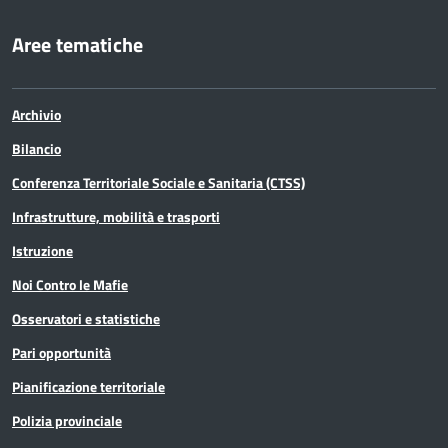
Aree tematiche
Archivio
Bilancio
Conferenza Territoriale Sociale e Sanitaria (CTSS)
Infrastrutture, mobilità e trasporti
Istruzione
Noi Contro le Mafie
Osservatori e statistiche
Pari opportunità
Pianificazione territoriale
Polizia provinciale