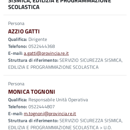
SISMICA, EDILIZIA E PROGRAMMAZIONE
SCOLASTICA
Persona
AZZIO GATTI
Qualifica:
Dirigente
Telefono:
0522444368
E-mail:
a.gatti@provincia.re.it
Struttura di riferimento:
SERVIZIO SICUREZZA SISMICA,
EDILIZIA E PROGRAMMAZIONE SCOLASTICA
Persona
MONICA TOGNONI
Qualifica:
Responsabile Unità Operativa
Telefono:
0522444807
E-mail:
m.tognoni@provincia.re.it
Struttura di riferimento:
SERVIZIO SICUREZZA SISMICA,
EDILIZIA E PROGRAMMAZIONE SCOLASTICA > U.O.