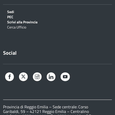
Sedi
PEC
Scrivi alla Provincia
Cerca Ufficio
Social
Facebook
Twitter
Instagram
LinkedIn
YouTube
Provincia di Reggio Emilia – Sede centrale: Corso
Garibaldi, 59 – 42121 Reggio Emilia – Centralino