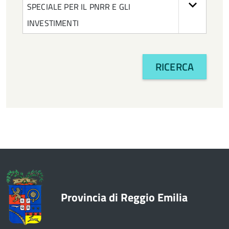
SPECIALE PER IL PNRR E GLI
Responsabile della conservazione
INVESTIMENTI
Responsabile della gestione documentale
RICERCA
Segretario generale
Segretario generale cessato
Vicepresidente 2018-2021
Vicepresidente 2021-2023
Vicepresidente 2024-2026
Vicesegretario
Provincia di Reggio Emilia