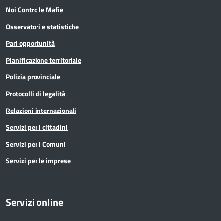
Noi Contro le Mafie
Osservatori e statistiche
Pari opportunità
Pianificazione territoriale
Polizia provinciale
Protocolli di legalità
Relazioni internazionali
Servizi per i cittadini
Servizi per i Comuni
Servizi per le imprese
Servizi online