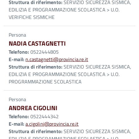
Struttura di riferimento:
SERVIZIO SICUREZZA SISMICA,
EDILIZIA E PROGRAMMAZIONE SCOLASTICA > U.O.
VERIFICHE SISMICHE
Persona
NADIA CASTAGNETTI
Telefono:
0522444805
E-mail:
n.castagnetti@provincia.re.it
Struttura di riferimento:
SERVIZIO SICUREZZA SISMICA,
EDILIZIA E PROGRAMMAZIONE SCOLASTICA > U.O.
PROGRAMMAZIONE SCOLASTICA
Persona
ANDREA CIGOLINI
Telefono:
0522444342
E-mail:
a.cigolini@provincia.re.it
Struttura di riferimento:
SERVIZIO SICUREZZA SISMICA,
EDILIZIA E PROGRAMMAZIONE SCOLASTICA > U.O.