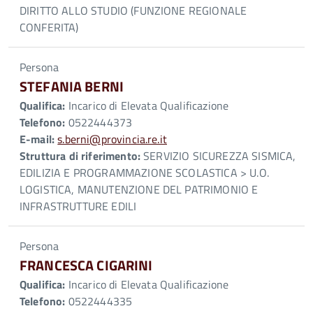
DIRITTO ALLO STUDIO (FUNZIONE REGIONALE
CONFERITA)
Persona
STEFANIA BERNI
Qualifica:
Incarico di Elevata Qualificazione
Telefono:
0522444373
E-mail:
s.berni@provincia.re.it
Struttura di riferimento:
SERVIZIO SICUREZZA SISMICA,
EDILIZIA E PROGRAMMAZIONE SCOLASTICA > U.O.
LOGISTICA, MANUTENZIONE DEL PATRIMONIO E
INFRASTRUTTURE EDILI
Persona
FRANCESCA CIGARINI
Qualifica:
Incarico di Elevata Qualificazione
Telefono:
0522444335