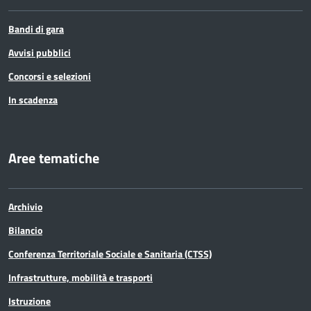
Bandi di gara
Avvisi pubblici
Concorsi e selezioni
In scadenza
Aree tematiche
Archivio
Bilancio
Conferenza Territoriale Sociale e Sanitaria (CTSS)
Infrastrutture, mobilità e trasporti
Istruzione