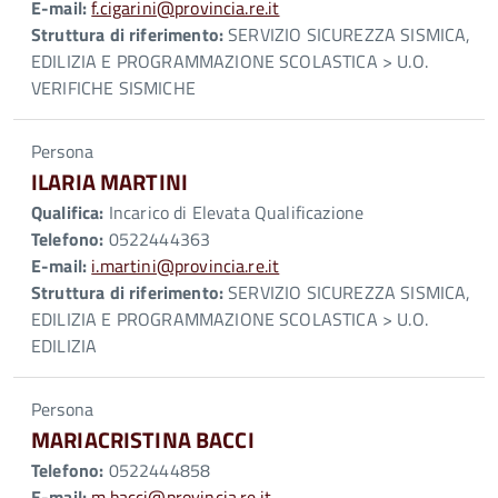
E-mail:
f.cigarini@provincia.re.it
Struttura di riferimento:
SERVIZIO SICUREZZA SISMICA,
EDILIZIA E PROGRAMMAZIONE SCOLASTICA > U.O.
VERIFICHE SISMICHE
Persona
ILARIA MARTINI
Qualifica:
Incarico di Elevata Qualificazione
Telefono:
0522444363
E-mail:
i.martini@provincia.re.it
Struttura di riferimento:
SERVIZIO SICUREZZA SISMICA,
EDILIZIA E PROGRAMMAZIONE SCOLASTICA > U.O.
EDILIZIA
Persona
MARIACRISTINA BACCI
Telefono:
0522444858
E-mail:
m.bacci@provincia.re.it