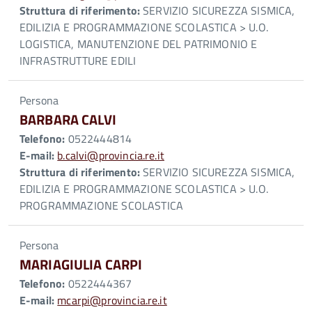
Struttura di riferimento:
SERVIZIO SICUREZZA SISMICA,
EDILIZIA E PROGRAMMAZIONE SCOLASTICA > U.O.
LOGISTICA, MANUTENZIONE DEL PATRIMONIO E
INFRASTRUTTURE EDILI
Persona
BARBARA CALVI
Telefono:
0522444814
E-mail:
b.calvi@provincia.re.it
Struttura di riferimento:
SERVIZIO SICUREZZA SISMICA,
EDILIZIA E PROGRAMMAZIONE SCOLASTICA > U.O.
PROGRAMMAZIONE SCOLASTICA
Persona
MARIAGIULIA CARPI
Telefono:
0522444367
E-mail:
mcarpi@provincia.re.it