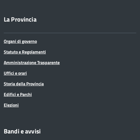
La Provincia
Organi di governo
Statuto e Regolamenti
Amministrazione Trasparente
Uffici e orari
Storia della Provincia
Edifici e Parchi
Elezioni
Bandi e avvisi