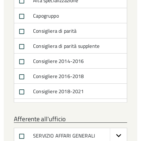
Alta specializzazione
Capogruppo
Consigliera di parità
Consigliera di parità supplente
Consigliere 2014-2016
Consigliere 2016-2018
Consigliere 2018-2021
Consigliere 2021-2024
Afferente all'ufficio
Consigliere in carica
SERVIZIO AFFARI GENERALI
Dirigente