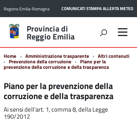
COMUNICATI STAMPA
ALLERTA METEO
Regione Emilia-Romagna
Torna
Provincia di
alla
Reggio Emilia
home
page
Home
Amministrazione trasparente
Altri contenuti
Prevenzione della corruzione
Piano per la
prevenzione della corruzione e della trasparenza
Piano per la prevenzione della
corruzione e della trasparenza
Ai sensi dell'art. 1, comma 8, della Legge
190/2012