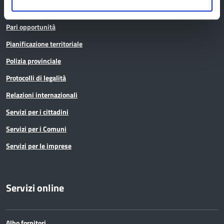
Osservatori e statistiche
Pari opportunità
Pianificazione territoriale
Polizia provinciale
Protocolli di legalità
Relazioni internazionali
Servizi per i cittadini
Servizi per i Comuni
Servizi per le imprese
Servizi online
Albo fornitori