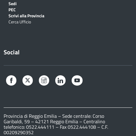
Sedi
PEC
Scrivi alla Provincia
Cerca Ufficio
Social
Facebook
Twitter
Instagram
LinkedIn
YouTube
Provincia di Reggio Emilia – Sede centrale: Corso
Garibaldi, 59 – 42121 Reggio Emilia – Centralino
telefonico: 0522.444111 – Fax 0522.444108 – C.F.
00209290352