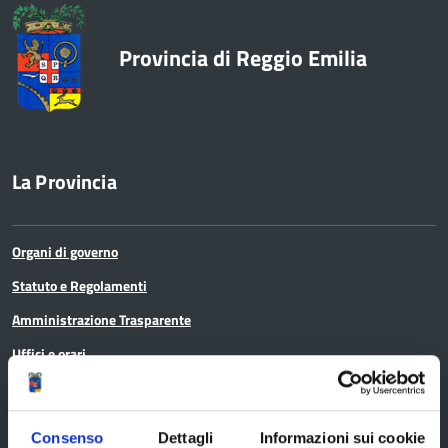
Provincia di Reggio Emilia
La Provincia
Organi di governo
Statuto e Regolamenti
Amministrazione Trasparente
Uffici e orari
Storia della Provincia
Edifici e Parchi
Consenso
Dettagli
Informazioni sui cookie