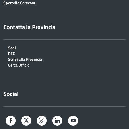
Sportello Corecom
Contatta la Provincia
Sedi
PEC
Scrivi alla Provincia
Cerca Ufficio
Social
Facebook
Twitter
Instagram
LinkedIn
YouTube