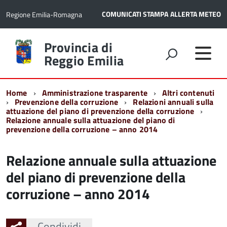
COMUNICATI STAMPA
ALLERTA METEO
Regione Emilia-Romagna
Torna
Provincia di
alla
Reggio Emilia
home
page
Home
Amministrazione trasparente
Altri contenuti
Prevenzione della corruzione
Relazioni annuali sulla
attuazione del piano di prevenzione della corruzione
Relazione annuale sulla attuazione del piano di
prevenzione della corruzione – anno 2014
Relazione annuale sulla attuazione
del piano di prevenzione della
corruzione – anno 2014
Condividi