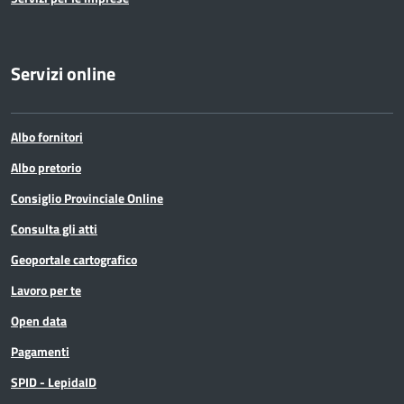
Servizi online
Albo fornitori
Albo pretorio
Consiglio Provinciale Online
Consulta gli atti
Geoportale cartografico
Lavoro per te
Open data
Pagamenti
SPID - LepidaID