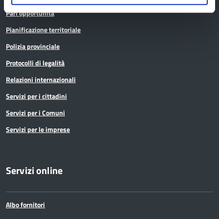
Pari opportunità
Pianificazione territoriale
Polizia provinciale
Protocolli di legalità
Relazioni internazionali
Servizi per i cittadini
Servizi per i Comuni
Servizi per le imprese
Servizi online
Albo fornitori