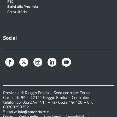
PEC
Scrivi alla Provincia
Cerca Ufficio
Social
Facebook
Twitter
Instagram
LinkedIn
YouTube
Provincia di Reggio Emilia – Sede centrale: Corso
Garibaldi, 59 – 42121 Reggio Emilia – Centralino
telefonico: 0522.444111 – Fax 0522.444108 – C.F.
00209290352
Scrivi a:
info@provincia.re.it
–
–
–
–
Privacy
Cookie policy
Note legali
Accessibilità