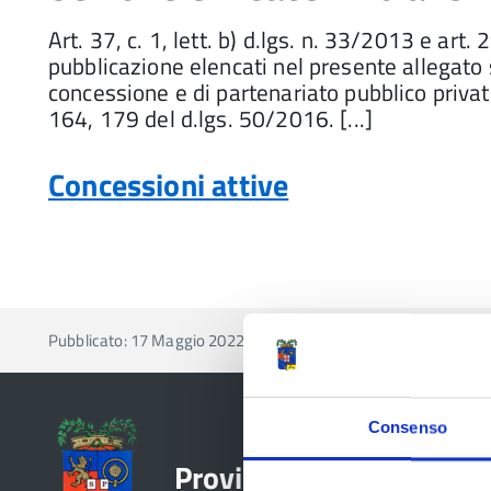
Art. 37, c. 1, lett. b) d.lgs. n. 33/2013 e art. 2
pubblicazione elencati nel presente allegato s
concessione e di partenariato pubblico privato
164, 179 del d.lgs. 50/2016. [...]
Concessioni attive
Pubblicato: 17 Maggio 2022
—
Ultima modifica: 10 Maggi
Consenso
Provincia di Reggio Emil