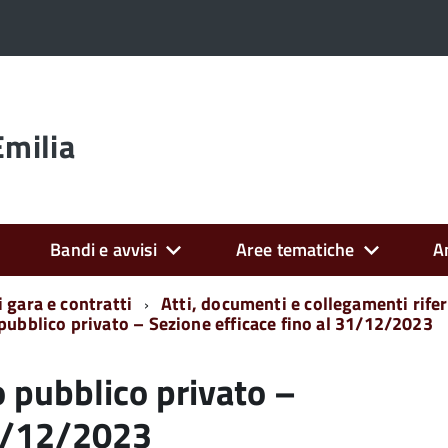
Emilia
Bandi e avvisi
Aree tematiche
A
 gara e contratti
Atti, documenti e collegamenti rifer
pubblico privato – Sezione efficace fino al 31/12/2023
o pubblico privato –
31/12/2023