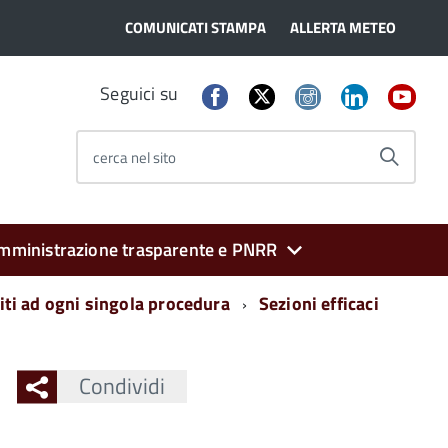
COMUNICATI STAMPA
ALLERTA METEO
Seguici su
cerca nel sito
mministrazione trasparente e PNRR
iti ad ogni singola procedura
Sezioni efficaci
Condividi