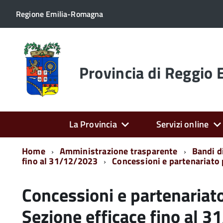
Regione Emilia-Romagna
Torna
alla
home
Provincia di Reggio 
page
La Provincia
Servizi online
Home
Amministrazione trasparente
Bandi di
fino al 31/12/2023
Concessioni e partenariato 
Concessioni e partenariat
Sezione efficace fino al 