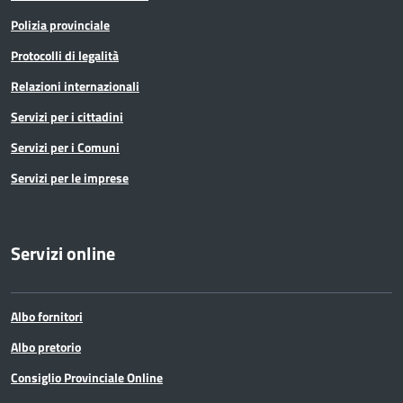
Polizia provinciale
Protocolli di legalità
Relazioni internazionali
Servizi per i cittadini
Servizi per i Comuni
Servizi per le imprese
Servizi online
Albo fornitori
Albo pretorio
Consiglio Provinciale Online