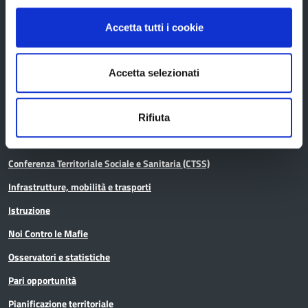
In scadenza
Accetta tutti i cookie
Aree tematiche
Accetta selezionati
Archivio
Rifiuta
Bilancio
Conferenza Territoriale Sociale e Sanitaria (CTSS)
Infrastrutture, mobilità e trasporti
Istruzione
Noi Contro le Mafie
Osservatori e statistiche
Pari opportunità
Pianificazione territoriale