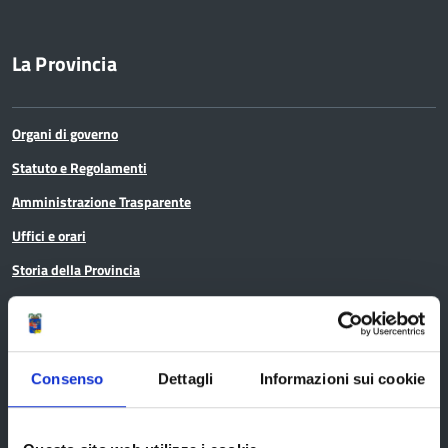
La Provincia
Organi di governo
Statuto e Regolamenti
Amministrazione Trasparente
Uffici e orari
Storia della Provincia
Edifici e Parchi
Elezioni
Consenso
Dettagli
Informazioni sui cookie
Bandi e avvisi