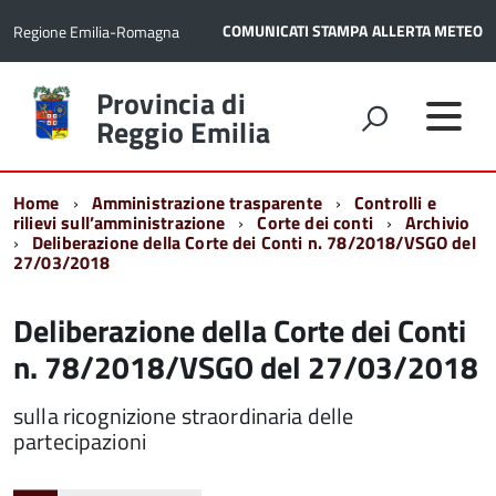
COMUNICATI STAMPA
ALLERTA METEO
Regione Emilia-Romagna
Torna
Provincia di
alla
Reggio Emilia
home
page
Home
Amministrazione trasparente
Controlli e
rilievi sull’amministrazione
Corte dei conti
Archivio
Deliberazione della Corte dei Conti n. 78/2018/VSGO del
27/03/2018
Deliberazione della Corte dei Conti
n. 78/2018/VSGO del 27/03/2018
sulla ricognizione straordinaria delle
partecipazioni