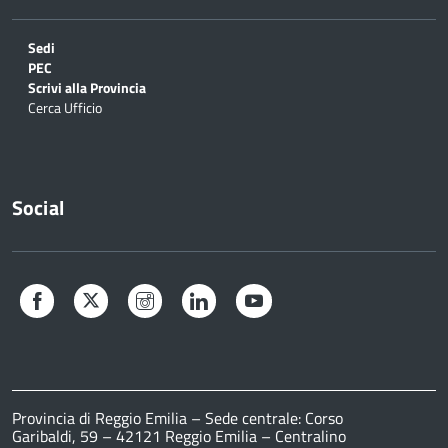
Sedi
PEC
Scrivi alla Provincia
Cerca Ufficio
Social
Facebook
Twitter
Instagram
LinkedIn
YouTube
Provincia di Reggio Emilia – Sede centrale: Corso
Garibaldi, 59 – 42121 Reggio Emilia – Centralino