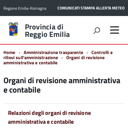
COMUNICATI STAMPA
ALLERTA METEO
Regione Emilia-Romagna
Torna
Provincia di
alla
Reggio Emilia
home
page
Home
Amministrazione trasparente
Controlli e
rilievi sull’amministrazione
Organi di revisione
amministrativa e contabile
Organi di revisione amministrativa
e contabile
Relazioni degli organi di revisione
amministrativa e contabile