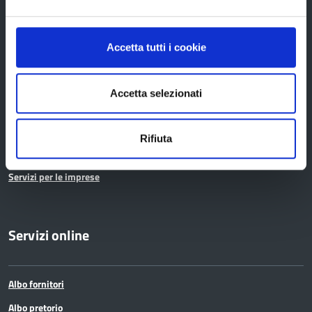
Pari opportunità
Pianificazione territoriale
Accetta tutti i cookie
Polizia provinciale
Protocolli di legalità
Accetta selezionati
Relazioni internazionali
Servizi per i cittadini
Rifiuta
Servizi per i Comuni
Servizi per le imprese
Servizi online
Albo fornitori
Albo pretorio