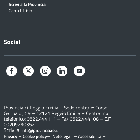
Scrivi alla Provincia
Cerca Ufficio
Social
Facebook
Twitter
Instagram
LinkedIn
YouTube
Provincia di Reggio Emilia – Sede centrale: Corso
Garibaldi, 59 – 42121 Reggio Emilia – Centralino
telefonico: 0522.444111 – Fax 0522.444108 – C.F.
00209290352
Scrivi a:
info@provincia.re.it
–
–
–
–
Privacy
Cookie policy
Note legali
Accessibilità