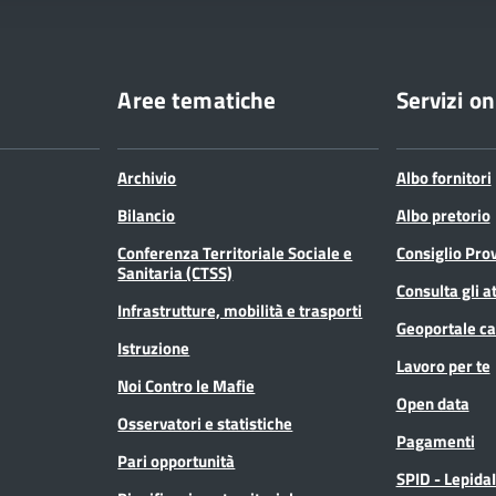
Aree tematiche
Servizi on
Archivio
Albo fornitori
Bilancio
Albo pretorio
Conferenza Territoriale Sociale e
Consiglio Prov
Sanitaria (CTSS)
Consulta gli at
Infrastrutture, mobilità e trasporti
Geoportale ca
Istruzione
Lavoro per te
Noi Contro le Mafie
Open data
Osservatori e statistiche
Pagamenti
Pari opportunità
SPID - Lepida