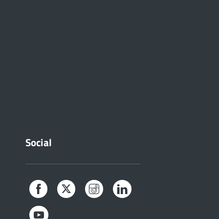
Social
Facebook
Twitter
Instagram
LinkedIn
YouTube