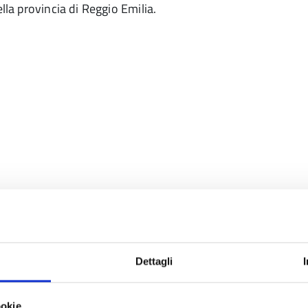
lla provincia di Reggio Emilia.
Dettagli
023:
ookie