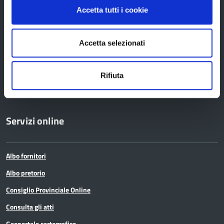
Protocolli di legalità
Accetta tutti i cookie
Relazioni internazionali
Accetta selezionati
Servizi per i cittadini
Servizi per i Comuni
Rifiuta
Servizi per le imprese
Servizi online
Albo fornitori
Albo pretorio
Consiglio Provinciale Online
Consulta gli atti
Geoportale cartografico