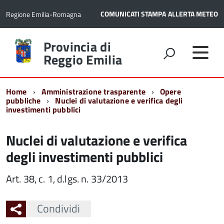
COMUNICATI STAMPA
ALLERTA METEO
Regione Emilia-Romagna
Torna
Provincia di
alla
Reggio Emilia
home
page
Home
Amministrazione trasparente
Opere
pubbliche
Nuclei di valutazione e verifica degli
investimenti pubblici
Nuclei di valutazione e verifica
degli investimenti pubblici
Art. 38, c. 1, d.lgs. n. 33/2013
Condividi