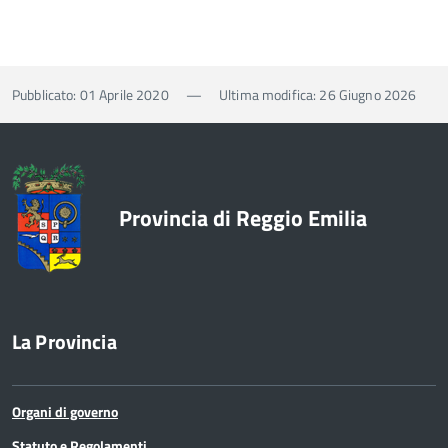
Pubblicato: 01 Aprile 2020
—
Ultima modifica: 26 Giugno 2026
Provincia di Reggio Emilia
La Provincia
Organi di governo
Statuto e Regolamenti