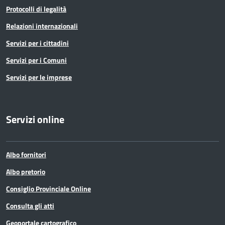
Protocolli di legalità
Relazioni internazionali
Servizi per i cittadini
Servizi per i Comuni
Servizi per le imprese
Servizi online
Albo fornitori
Albo pretorio
Consiglio Provinciale Online
Consulta gli atti
Geoportale cartografico