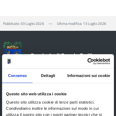
Pubblicato: 03 Luglio 2026
—
Ultima modifica: 13 Luglio 2026
Provincia di Reggio Emilia
Consenso
Dettagli
Informazioni sui cookie
La Provincia
Questo sito web utilizza i cookie
Questo sito utilizza cookie di terze parti statistici.
Organi di governo
Condividiamo inoltre le informazioni sul modo in cui
Statuto e Regolamenti
utilizza il nostro sito con i nostri partner tecnici che si