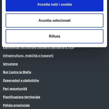
Accetta tutti i cookie
Aree tematiche
Accetta selezionati
Archivio
Rifiuta
Bilancio
Conferenza Territoriale Sociale e Sanitaria (CTSS)
Infrastrutture, mobilità e trasporti
Istruzione
Noi Contro le Mafie
Osservatori e statistiche
Pari opportunità
Pianificazione territoriale
Polizia provinciale