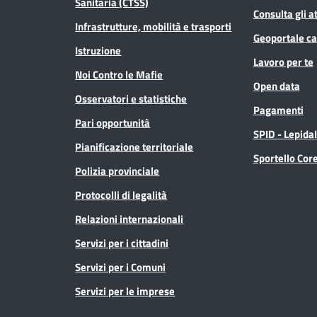
Sanitaria (CTSS)
Consulta gli at
Infrastrutture, mobilità e trasporti
Geoportale ca
Istruzione
Lavoro per te
Noi Contro le Mafie
Open data
Osservatori e statistiche
Pagamenti
Pari opportunità
SPID - Lepida
Pianificazione territoriale
Sportello Co
Polizia provinciale
Protocolli di legalità
Relazioni internazionali
Servizi per i cittadini
Servizi per i Comuni
Servizi per le imprese