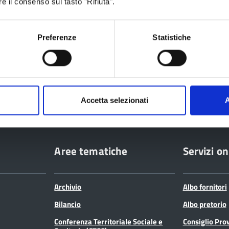
re il consenso sul tasto "Rifiuta".
026
Preferenze
Statistiche
ia
Accetta selezionati
A
Aree tematiche
Servizi on
Archivio
Albo fornitori
Bilancio
Albo pretorio
Conferenza Territoriale Sociale e
Consiglio Prov