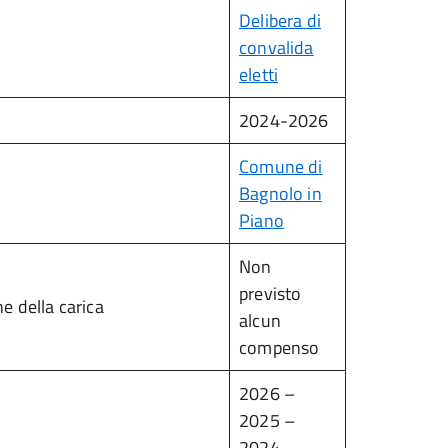
Delibera di
convalida
eletti
2024-2026
Comune di
Bagnolo in
Piano
Non
previsto
e della carica
alcun
compenso
2026 –
2025 –
2024 –