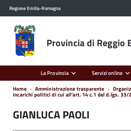
Regione Emilia-Romagna
Torna
alla
home
Provincia di Reggio 
page
La Provincia
Servizi online
Home
Amministrazione trasparente
Organiz
incarichi politici di cui all'art. 14 c.1 del d.lgs. 33
GIANLUCA PAOLI