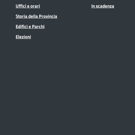
Uffici e orari
In scadenza
Storia della Provincia
Edifici e Parchi
Elezioni