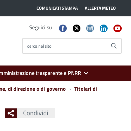
COMUNICATI STAMPA
ALLERTA METEO
Seguici su
cerca nel sito
mministrazione trasparente e PNRR
one, di direzione o di governo
Titolari di
Condividi