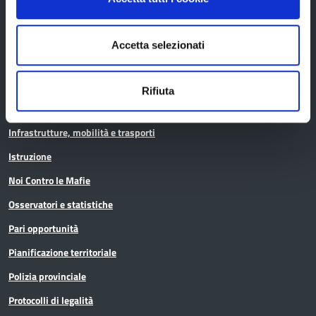
Aree tematiche
Accetta selezionati
Archivio
Bilancio
Rifiuta
Conferenza Territoriale Sociale e Sanitaria (CTSS)
Infrastrutture, mobilità e trasporti
Istruzione
Noi Contro le Mafie
Osservatori e statistiche
Pari opportunità
Pianificazione territoriale
Polizia provinciale
Protocolli di legalità