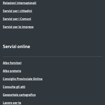
Relazioni internazionali
Servizi per i cittadini
Servizi per i Comuni
Servizi per le imprese
Servizi online
Albo fornitori
Albo pretorio
Consiglio Provinciale Online
Consulta gli atti
Geoportale cartografico
Lavoro per te