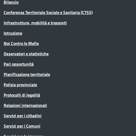
Bilancio
Conferenza Territoriale Sociale e Sanitaria (CTSS)
Infrastrutture, mobilità e trasporti
Istruzione
Noi Contro le Mafie
Osservatori e statistiche
Pari opportunità
Pianificazione territoriale
Polizia provinciale
Protocolli di legalità
Relazioni internazionali
Servizi per i cittadini
Servizi per i Comuni