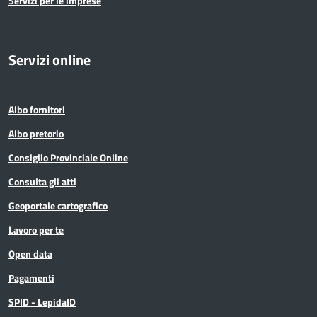
Servizi per le imprese
Servizi online
Albo fornitori
Albo pretorio
Consiglio Provinciale Online
Consulta gli atti
Geoportale cartografico
Lavoro per te
Open data
Pagamenti
SPID - LepidaID