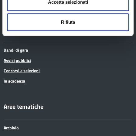
Accetta selezionati
Elezioni
Rifiuta
Bandi e avvisi
Bandi di gara
Avvisi pubblici
Concorsi e selezioni
In scadenza
Aree tematiche
Archivio