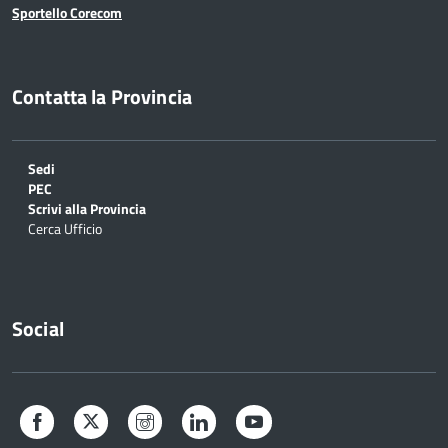
Sportello Corecom
Contatta la Provincia
Sedi
PEC
Scrivi alla Provincia
Cerca Ufficio
Social
Facebook
Twitter
Instagram
LinkedIn
YouTube