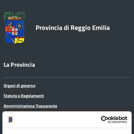
Provincia di Reggio Emilia
La Provincia
Organi di governo
Statuto e Regolamenti
Amministrazione Trasparente
Uffici e orari
Storia della Provincia