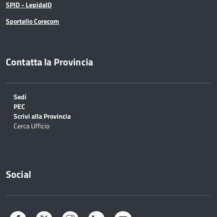
SPID - LepidaID
Sportello Corecom
Contatta la Provincia
Sedi
PEC
Scrivi alla Provincia
Cerca Ufficio
Social
Facebook
Twitter
Instagram
LinkedIn
YouTube