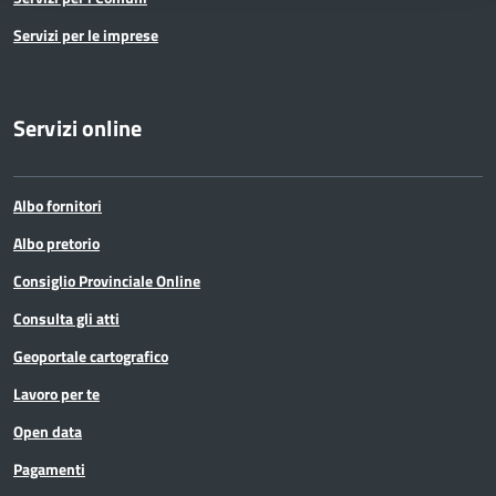
Servizi per le imprese
Servizi online
Albo fornitori
Albo pretorio
Consiglio Provinciale Online
Consulta gli atti
Geoportale cartografico
Lavoro per te
Open data
Pagamenti