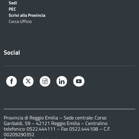
Sedi
PEC
Scrivi alla Provincia
Cerca Ufficio
Social
Facebook
Twitter
Instagram
LinkedIn
YouTube
Provincia di Reggio Emilia – Sede centrale: Corso
Garibaldi, 59 – 42121 Reggio Emilia – Centralino
telefonico: 0522.444111 – Fax 0522.444108 – C.F.
00209290352