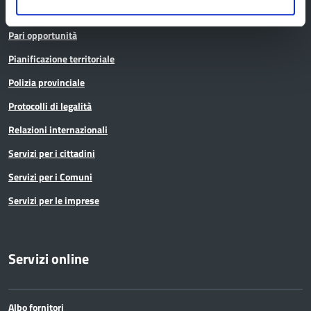
Osservatori e statistiche
Pari opportunità
Pianificazione territoriale
Polizia provinciale
Protocolli di legalità
Relazioni internazionali
Servizi per i cittadini
Servizi per i Comuni
Servizi per le imprese
Servizi online
Albo fornitori