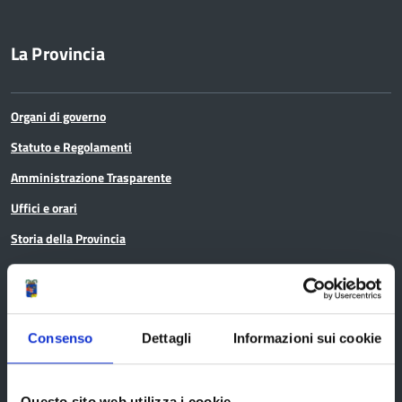
La Provincia
Organi di governo
Statuto e Regolamenti
Amministrazione Trasparente
Uffici e orari
Storia della Provincia
Edifici e Parchi
Elezioni
Consenso
Dettagli
Informazioni sui cookie
Bandi e avvisi
Questo sito web utilizza i cookie