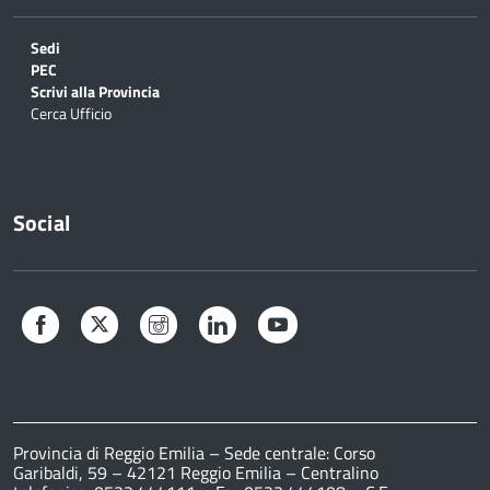
Sedi
PEC
Scrivi alla Provincia
Cerca Ufficio
Social
Facebook
Twitter
Instagram
LinkedIn
YouTube
Provincia di Reggio Emilia – Sede centrale: Corso
Garibaldi, 59 – 42121 Reggio Emilia – Centralino