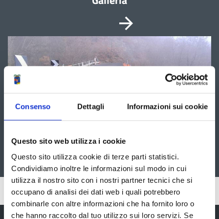
Vai
È
possibile
alla
navigare
le
slide
slide
utilizzando
successiva
i
tasti
freccia
Consenso
Dettagli
Informazioni sui cookie
Questo sito web utilizza i cookie
Questo sito utilizza cookie di terze parti statistici.
Lotto 1b
Condividiamo inoltre le informazioni sul modo in cui
utilizza il nostro sito con i nostri partner tecnici che si
Pubblicato: 25 Ottobre 2012
occupano di analisi dei dati web i quali potrebbero
combinarle con altre informazioni che ha fornito loro o
che hanno raccolto dal tuo utilizzo sui loro servizi. Se