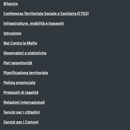
Bilancio
Conferenza Territoriale Sociale e Sanitaria (CTSS)
Infrastrutture, mobilità e trasporti
Istruzione
Noi Contro le Mafie
Osservatori e statistiche
Pari opportunità
Pianificazione territoriale
Polizia provinciale
Protocolli di legalità
Relazioni internazionali
Servizi per i cittadini
Servizi per i Comuni