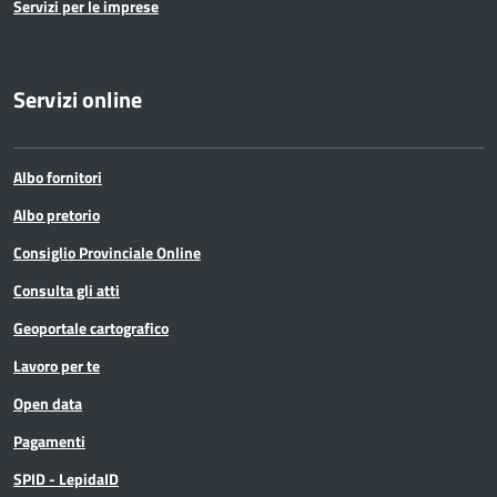
Servizi per le imprese
Servizi online
Albo fornitori
Albo pretorio
Consiglio Provinciale Online
Consulta gli atti
Geoportale cartografico
Lavoro per te
Open data
Pagamenti
SPID - LepidaID