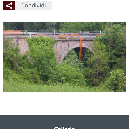
Condividi
Ingrandisci
l'immagine
Galleria