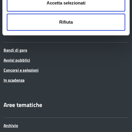
Accetta selezionati
Elezioni
Rifiuta
Bandi e avvisi
Bandi di gara
Avvisi pubblici
Concorsi e selezioni
In scadenza
Aree tematiche
Archivio