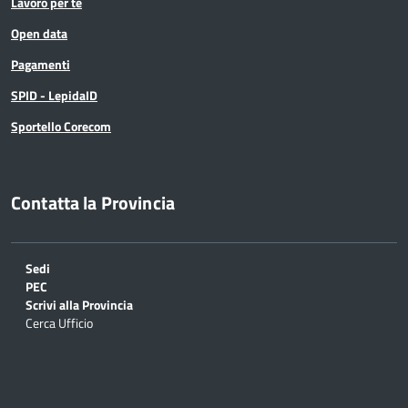
Lavoro per te
Open data
Pagamenti
SPID - LepidaID
Sportello Corecom
Contatta la Provincia
Sedi
PEC
Scrivi alla Provincia
Cerca Ufficio