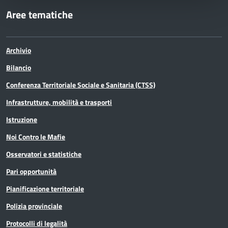
Aree tematiche
Archivio
Bilancio
Conferenza Territoriale Sociale e Sanitaria (CTSS)
Infrastrutture, mobilità e trasporti
Istruzione
Noi Contro le Mafie
Osservatori e statistiche
Pari opportunità
Pianificazione territoriale
Polizia provinciale
Protocolli di legalità