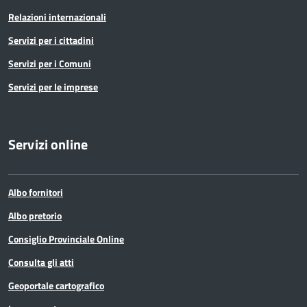
Relazioni internazionali
Servizi per i cittadini
Servizi per i Comuni
Servizi per le imprese
Servizi online
Albo fornitori
Albo pretorio
Consiglio Provinciale Online
Consulta gli atti
Geoportale cartografico