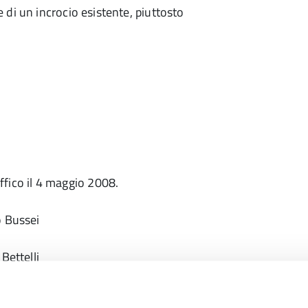
di un incrocio esistente, piuttosto
affico il 4 maggio 2008.
o Bussei
Bettelli