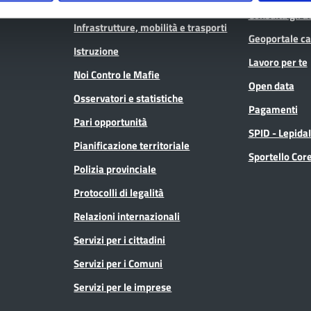
Sanitaria (CTSS)
Consulta gli at
Infrastrutture, mobilità e trasporti
Geoportale ca
Istruzione
Lavoro per te
Noi Contro le Mafie
Open data
Osservatori e statistiche
Pagamenti
Pari opportunità
SPID - Lepida
Pianificazione territoriale
Sportello Co
Polizia provinciale
Protocolli di legalità
Relazioni internazionali
Servizi per i cittadini
Servizi per i Comuni
Servizi per le imprese