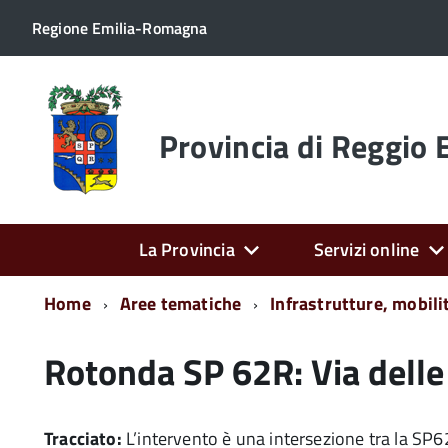
Regione Emilia-Romagna
Torna
alla
home
Provincia di Reggio 
page
La Provincia
Servizi online
Home
Aree tematiche
Infrastrutture, mobili
Rotonda SP 62R: Via delle 
Tracciato:
L’intervento è una intersezione tra la SP6