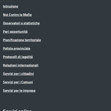
Istruzione
Noi Contro le Mafie
Osservatori e statistiche
Pari opportunità
Pianificazione territoriale
Polizia provinciale
Protocolli di legalità
Relazioni internazionali
Servizi per i cittadini
Servizi per i Comuni
Servizi per le imprese