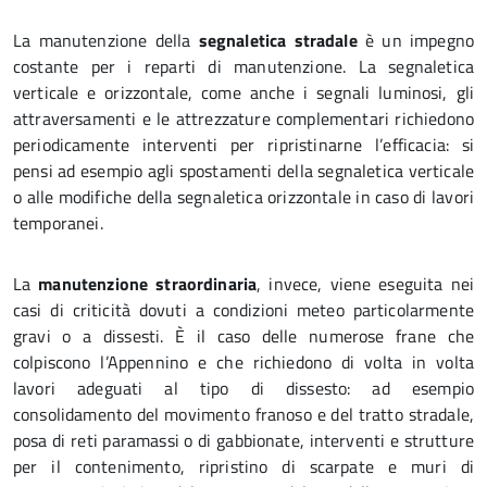
La manutenzione della
segnaletica stradale
è un impegno
costante per i reparti di manutenzione. La segnaletica
verticale e orizzontale, come anche i segnali luminosi, gli
attraversamenti e le attrezzature complementari richiedono
periodicamente interventi per ripristinarne l’efficacia: si
pensi ad esempio agli spostamenti della segnaletica verticale
o alle modifiche della segnaletica orizzontale in caso di lavori
temporanei.
La
manutenzione straordinaria
, invece, viene eseguita nei
casi di criticità dovuti a condizioni meteo particolarmente
gravi o a dissesti. È il caso delle numerose frane che
colpiscono l’Appennino e che richiedono di volta in volta
lavori adeguati al tipo di dissesto: ad esempio
consolidamento del movimento franoso e del tratto stradale,
posa di reti paramassi o di gabbionate, interventi e strutture
per il contenimento, ripristino di scarpate e muri di