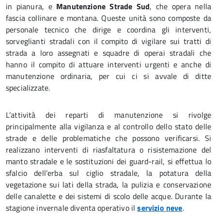
in pianura, e
Manutenzione Strade Sud
, che opera nella
fascia collinare e montana. Queste unità sono composte da
personale tecnico che dirige e coordina gli interventi,
sorveglianti stradali con il compito di vigilare sui tratti di
strada a loro assegnati e squadre di operai stradali che
hanno il compito di attuare interventi urgenti e anche di
manutenzione ordinaria, per cui ci si avvale di ditte
specializzate.
L’attività dei reparti di manutenzione si rivolge
principalmente alla vigilanza e al controllo dello stato delle
strade e delle problematiche che possono verificarsi. Si
realizzano interventi di riasfaltatura o risistemazione del
manto stradale e le sostituzioni dei guard-rail, si effettua lo
sfalcio dell’erba sul ciglio stradale, la potatura della
vegetazione sui lati della strada, la pulizia e conservazione
delle canalette e dei sistemi di scolo delle acque. Durante la
stagione invernale diventa operativo il
servizio neve
.