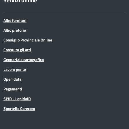
Servizi online
Albo fornitori
Albo pretorio
Consiglio Provinciale Online
Consulta gli atti
Geoportale cartografico
Lavoro per te
Open data
Pagamenti
SPID - LepidaID
Sportello Corecom