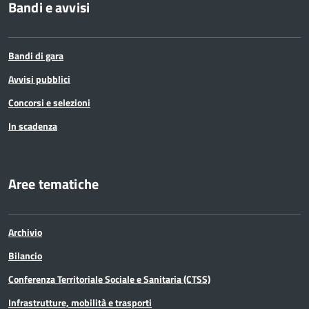
Bandi e avvisi
Bandi di gara
Avvisi pubblici
Concorsi e selezioni
In scadenza
Aree tematiche
Archivio
Bilancio
Conferenza Territoriale Sociale e Sanitaria (CTSS)
Infrastrutture, mobilità e trasporti