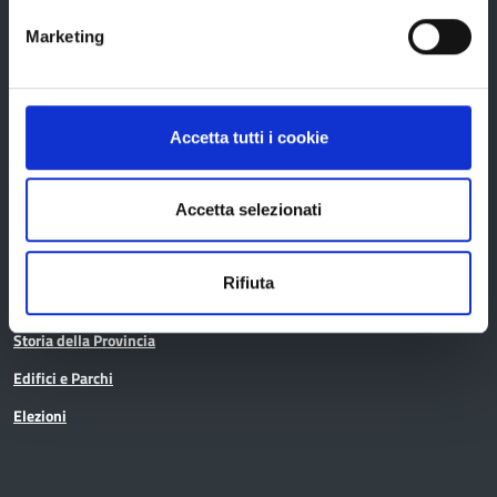
Marketing
La Provincia
Accetta tutti i cookie
Organi di governo
Accetta selezionati
Statuto e Regolamenti
Amministrazione Trasparente
Rifiuta
Uffici e orari
Storia della Provincia
Edifici e Parchi
Elezioni