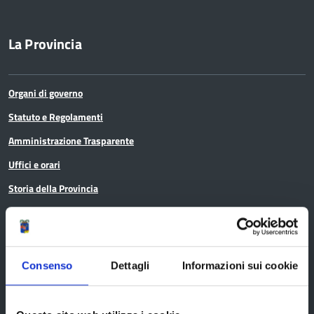
La Provincia
Organi di governo
Statuto e Regolamenti
Amministrazione Trasparente
Uffici e orari
Storia della Provincia
Edifici e Parchi
Elezioni
Consenso
Dettagli
Informazioni sui cookie
Bandi e avvisi