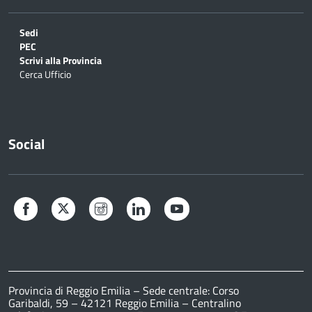
Sedi
PEC
Scrivi alla Provincia
Cerca Ufficio
Social
Facebook
Twitter
Instagram
LinkedIn
YouTube
Provincia di Reggio Emilia – Sede centrale: Corso
Garibaldi, 59 – 42121 Reggio Emilia – Centralino