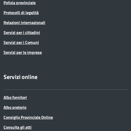
Polizia provinciale
Protocolli di legalità
Relazioni internazionali
Servizi per i cittadini
Servizi per i Comuni
Servizi per le imprese
Servizi online
Albo fornitori
Albo pretorio
Consiglio Provinciale Online
Consulta gli atti