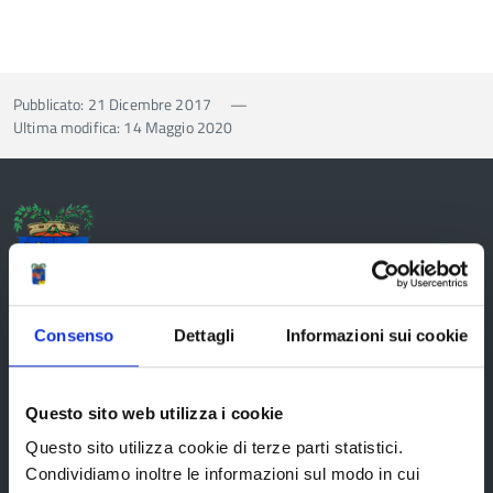
Pubblicato: 21 Dicembre 2017
—
Ultima modifica: 14 Maggio 2020
Provincia di Reggio Emilia
Consenso
Dettagli
Informazioni sui cookie
La Provincia
Questo sito web utilizza i cookie
Questo sito utilizza cookie di terze parti statistici.
Organi di governo
Condividiamo inoltre le informazioni sul modo in cui