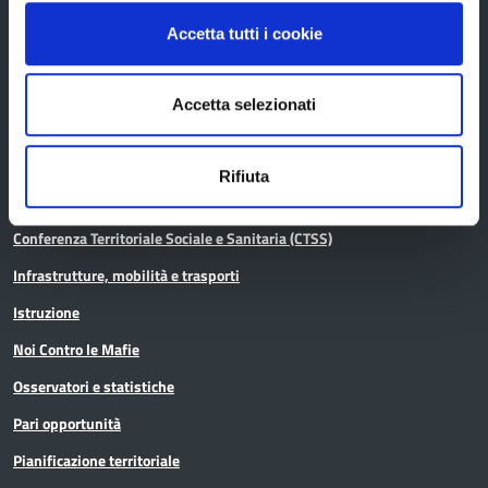
Accetta tutti i cookie
Aree tematiche
Accetta selezionati
Archivio
Rifiuta
Bilancio
Conferenza Territoriale Sociale e Sanitaria (CTSS)
Infrastrutture, mobilità e trasporti
Istruzione
Noi Contro le Mafie
Osservatori e statistiche
Pari opportunità
Pianificazione territoriale