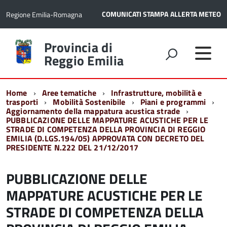
COMUNICATI STAMPA
ALLERTA METEO
Regione Emilia-Romagna
Torna
Provincia di
alla
Reggio Emilia
home
page
Home
Aree tematiche
Infrastrutture, mobilità e
trasporti
Mobilità Sostenibile
Piani e programmi
Aggiornamento della mappatura acustica strade
PUBBLICAZIONE DELLE MAPPATURE ACUSTICHE PER LE
STRADE DI COMPETENZA DELLA PROVINCIA DI REGGIO
EMILIA (D.LGS.194/05) APPROVATA CON DECRETO DEL
PRESIDENTE N.222 DEL 21/12/2017
PUBBLICAZIONE DELLE
MAPPATURE ACUSTICHE PER LE
STRADE DI COMPETENZA DELLA