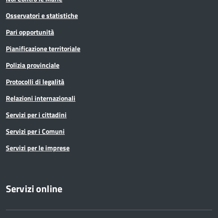
Osservatori e statistiche
Pari opportunità
Pianificazione territoriale
Polizia provinciale
Protocolli di legalità
Relazioni internazionali
Servizi per i cittadini
Servizi per i Comuni
Servizi per le imprese
Servizi online