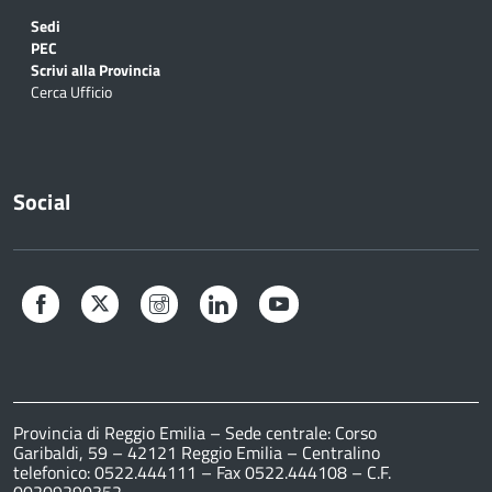
Sedi
PEC
Scrivi alla Provincia
Cerca Ufficio
Social
Facebook
Twitter
Instagram
LinkedIn
YouTube
Provincia di Reggio Emilia – Sede centrale: Corso
Garibaldi, 59 – 42121 Reggio Emilia – Centralino
telefonico: 0522.444111 – Fax 0522.444108 – C.F.