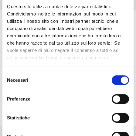
Questo sito utilizza cookie di terze parti statistici.
Condividiamo inoltre le informazioni sul modo in cui
Indirizzo Servizi Commerciali
utilizza il nostro sito con i nostri partner tecnici che si
occupano di analisi dei dati web i quali potrebbero
combinarle con altre informazioni che ha fornito loro o
Istituto Professionale
che hanno raccolto dal tuo utilizzo sui loro servizi. Se
"Filippo Re" - Reggio Emilia
vuole saperne di più o negare il consenso a tutti o ad
alcuni cookie clicchi qui. Il consenso può essere
espresso cliccando sul tasto "Accetta tutti". Se non vuole
i cookie di terze parti statistici può negare il consenso sul
Selezione
Istituto Professionale per i
tasto "Rifiuta".
Necessari
del
Servizi e l'Industria "M.
consenso
Carrara" - Guastalla
Preferenze
Statistiche