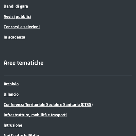
Bandi di gara
Avvisi pubblici
Concorsi e selezioni
In scadenza
Aree tematiche
Archivio
Bilancio
Conferenza Territoriale Sociale e Sanitaria (CTSS)
Infrastrutture, mobilità e trasporti
Istruzione
Noi Contro le Mafie