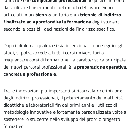
studente e le
competenze professionali
acquisite in modo
da facilitare l’inserimento nel mondo del lavoro. Sono
articolati in un
biennio
unitario e un
triennio di indirizzo
finalizzato ad approfondire la formazione
degli studenti
secondo le possibili declinazioni dell’indirizzo specifico.
Dopo il diploma, qualora si sia intenzionati a proseguire gli
studi, si potrà accede a tutti i corsi universitari o
frequentare corsi di formazione. La caratteristica principale
dei nuovi percorsi professionali è la
preparazione operativa,
concreta e professionale
.
Tra le innovazioni più importanti si ricorda la ridefinizione
degli indirizzi professionali, il potenziamento delle attività
didattiche e laboratoriali fin dai primi anni e l’utilizzo di
metodologie innovative e fortemente personalizzate volte a
sostenere lo studente nello sviluppo del proprio progetto
formativo.