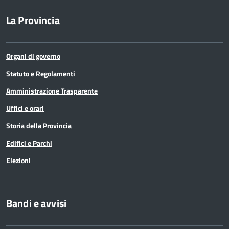
La Provincia
Organi di governo
Statuto e Regolamenti
Amministrazione Trasparente
Uffici e orari
Storia della Provincia
Edifici e Parchi
Elezioni
Bandi e avvisi