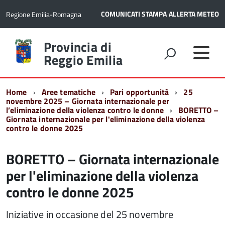
COMUNICATI STAMPA
ALLERTA METEO
Regione Emilia-Romagna
Torna
Provincia di
alla
Reggio Emilia
home
page
Home
Aree tematiche
Pari opportunità
25
novembre 2025 – Giornata internazionale per
l’eliminazione della violenza contro le donne
BORETTO –
Giornata internazionale per l'eliminazione della violenza
contro le donne 2025
BORETTO – Giornata internazionale
per l'eliminazione della violenza
contro le donne 2025
Iniziative in occasione del 25 novembre