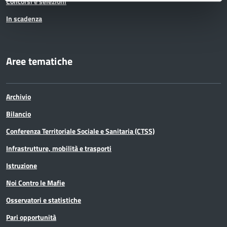
Concorsi e selezioni
In scadenza
Aree tematiche
Archivio
Bilancio
Conferenza Territoriale Sociale e Sanitaria (CTSS)
Infrastrutture, mobilità e trasporti
Istruzione
Noi Contro le Mafie
Osservatori e statistiche
Pari opportunità