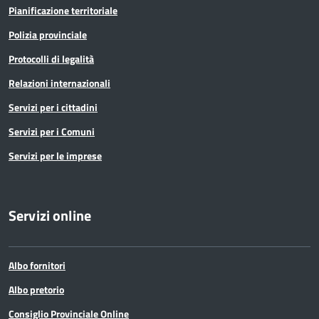
Pianificazione territoriale
Polizia provinciale
Protocolli di legalità
Relazioni internazionali
Servizi per i cittadini
Servizi per i Comuni
Servizi per le imprese
Servizi online
Albo fornitori
Albo pretorio
Consiglio Provinciale Online