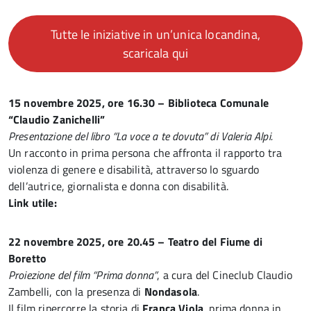
Tutte le iniziative in un’unica locandina,
scaricala qui
15 novembre 2025, ore 16.30 – Biblioteca Comunale
“Claudio Zanichelli”
Presentazione del libro “La voce a te dovuta” di Valeria Alpi.
Un racconto in prima persona che affronta il rapporto tra
violenza di genere e disabilità, attraverso lo sguardo
dell’autrice, giornalista e donna con disabilità.
Link utile:
22 novembre 2025, ore 20.45 – Teatro del Fiume di
Boretto
Proiezione del film “Prima donna”
, a cura del Cineclub Claudio
Zambelli, con la presenza di
Nondasola
.
Il film ripercorre la storia di
Franca Viola
, prima donna in