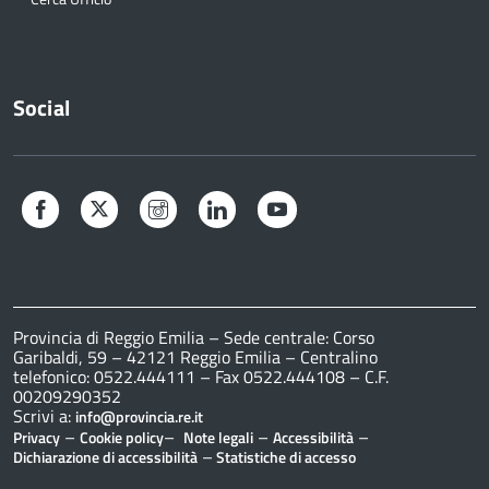
Social
Facebook
Twitter
Instagram
LinkedIn
YouTube
Provincia di Reggio Emilia – Sede centrale: Corso
Garibaldi, 59 – 42121 Reggio Emilia – Centralino
telefonico: 0522.444111 – Fax 0522.444108 – C.F.
00209290352
Scrivi a:
info@provincia.re.it
–
–
–
–
Privacy
Cookie policy
Note legali
Accessibilità
–
Dichiarazione di accessibilità
Statistiche di accesso