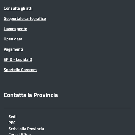
Consulta gli atti
Geoportale cartografico
Lavoro per te
Open data
Pagamenti
SPID - LepidaID
Sportello Corecom
Contatta la Provincia
Sedi
PEC
Scrivi alla Provincia
Cerca Ufficio