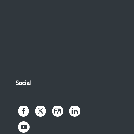
Social
Facebook
Twitter
Instagram
LinkedIn
YouTube