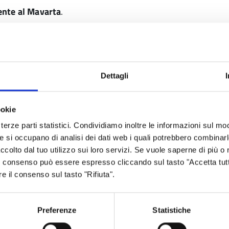
ente al Mavarta
.
a.
Dettagli
ookie
.comune.santilariodenza.re.it/
terze parti statistici. Condividiamo inoltre le informazioni sul modo
he si occupano di analisi dei dati web i quali potrebbero combinar
ccolto dal tuo utilizzo sui loro servizi. Se vuole saperne di più o 
 Il consenso può essere espresso cliccando sul tasto "Accetta tutt
re il consenso sul tasto "Rifiuta".
Preferenze
Statistiche