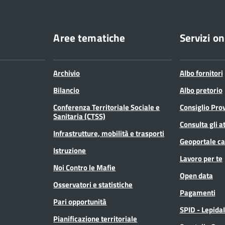
Aree tematiche
Servizi on
Archivio
Albo fornitori
Bilancio
Albo pretorio
Conferenza Territoriale Sociale e
Consiglio Prov
Sanitaria (CTSS)
Consulta gli at
Infrastrutture, mobilità e trasporti
Geoportale ca
Istruzione
Lavoro per te
Noi Contro le Mafie
Open data
Osservatori e statistiche
Pagamenti
Pari opportunità
SPID - Lepida
Pianificazione territoriale