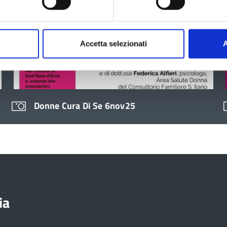
Accetta selezionati
A
Donne Cura Di Se 6nov25
ia