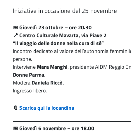
Iniziative in occasione del 25 novembre
📅 Giovedì 23 ottobre – ore 20.30
📍 Centro Culturale Mavarta, via Piave 2
“Il viaggio delle donne nella cura di sé”
Incontro dedicato al valore dell’autonomia femminile n
persone.
Interviene
Mara Manghi
, presidente AIDM Reggio Em
Donne Parma
.
Modera
Daniela Riccò
.
Ingresso libero.
📎
Scarica qui la locandina
📅 Giovedì 6 novembre – ore 18.00