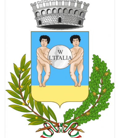
Ingrandisci
l'immagine