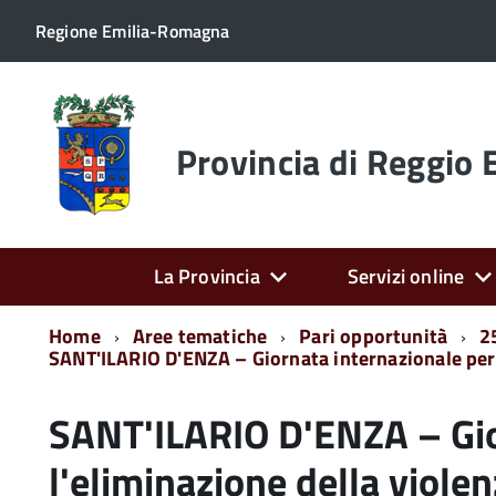
Regione Emilia-Romagna
Torna
alla
home
Provincia di Reggio 
page
La Provincia
Servizi online
Home
Aree tematiche
Pari opportunità
2
SANT'ILARIO D'ENZA – Giornata internazionale per 
SANT'ILARIO D'ENZA – Gio
l'eliminazione della viole