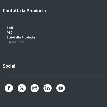
Contatta la Provincia
Sedi
PEC
Scrivi alla Provincia
Cerca Ufficio
Social
Facebook
Twitter
Instagram
LinkedIn
YouTube