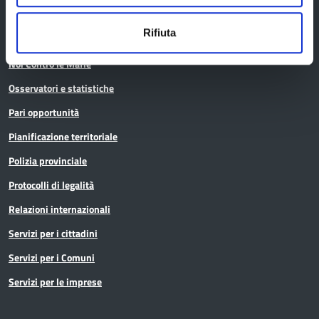
Infrastrutture, mobilità e trasporti
Rifiuta
Istruzione
Noi Contro le Mafie
Osservatori e statistiche
Pari opportunità
Pianificazione territoriale
Polizia provinciale
Protocolli di legalità
Relazioni internazionali
Servizi per i cittadini
Servizi per i Comuni
Servizi per le imprese