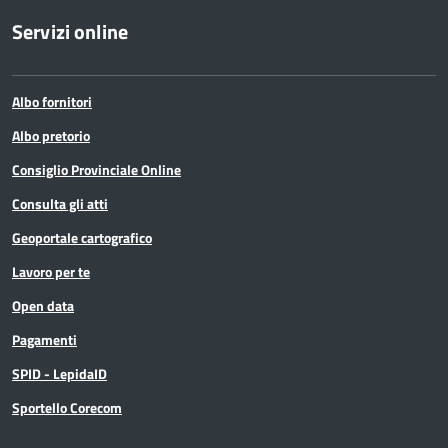
Servizi online
Albo fornitori
Albo pretorio
Consiglio Provinciale Online
Consulta gli atti
Geoportale cartografico
Lavoro per te
Open data
Pagamenti
SPID - LepidaID
Sportello Corecom