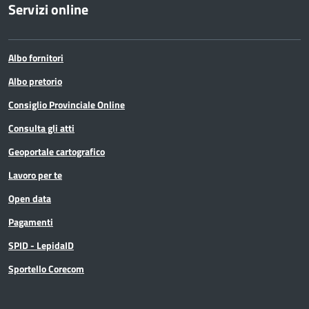
Servizi online
Albo fornitori
Albo pretorio
Consiglio Provinciale Online
Consulta gli atti
Geoportale cartografico
Lavoro per te
Open data
Pagamenti
SPID - LepidaID
Sportello Corecom