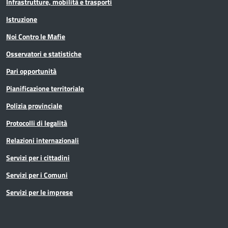
Infrastrutture, mobilità e trasporti
Istruzione
Noi Contro le Mafie
Osservatori e statistiche
Pari opportunità
Pianificazione territoriale
Polizia provinciale
Protocolli di legalità
Relazioni internazionali
Servizi per i cittadini
Servizi per i Comuni
Servizi per le imprese