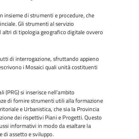
un insieme di strumenti e procedure, che
ciale. Gli strumenti al servizio
altri di tipologia geografico digitale ovvero
trutti di interrogazione, sfruttando appieno
scrivono i Mosaici quali unità costituenti
li (PRG) si inserisce nell’ambito
ze di fornire strumenti utili alla formazione
ritoriale e Urbanistica, che sia la Provincia
ione dei rispettivi Piani e Progetti. Questo
lussi informativi in modo da esaltare la
e di assetto e sviluppo.