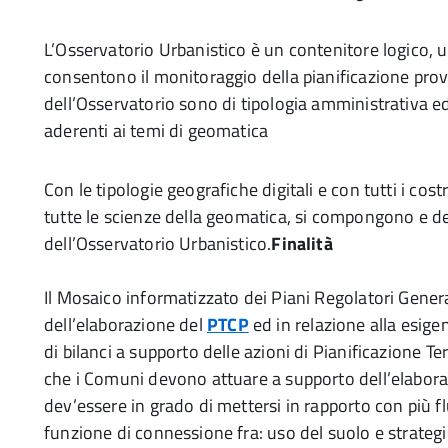
L’Osservatorio Urbanistico è un contenitore logico, 
consentono il monitoraggio della pianificazione provin
dell’Osservatorio sono di tipologia amministrativa ed 
aderenti ai temi di geomatica
Con le tipologie geografiche digitali e con tutti i cos
tutte le scienze della geomatica, si compongono e de
dell’Osservatorio Urbanistico.
Finalità
Il Mosaico informatizzato dei Piani Regolatori Genera
dell’elaborazione del
PTCP
ed in relazione alla esigen
di bilanci a supporto delle azioni di Pianificazione Ter
che i Comuni devono attuare a supporto dell’elaboraz
dev’essere in grado di mettersi in rapporto con più f
funzione di connessione fra: uso del suolo e strategi