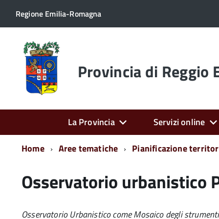
Regione Emilia-Romagna
Torna
alla
home
Provincia di Reggio 
page
La Provincia
Servizi online
Home
Aree tematiche
Pianificazione territor
Osservatorio urbanistico 
Osservatorio Urbanistico come Mosaico degli strumenti 