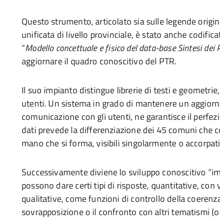
Questo strumento, articolato sia sulle legende origi
unificata di livello provinciale, è stato anche codifi
“
Modello concettuale e fisico del data-base Sintesi dei
aggiornare il quadro conoscitivo del PTR.
Il suo impianto distingue librerie di testi e geometrie,
utenti. Un sistema in grado di mantenere un aggior
comunicazione con gli utenti, ne garantisce il perfe
dati prevede la differenziazione dei 45 comuni che c
mano che si forma, visibili singolarmente o accorpati
Successivamente diviene lo sviluppo conoscitivo “imm
possono dare certi tipi di risposte, quantitative, con 
qualitative, come funzioni di controllo della coerenza l
sovrapposizione o il confronto con altri tematismi (o