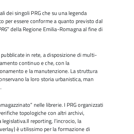
nali dei singoli PRG che su una legenda
cato per essere conforme a quanto previsto dal
 PRG
” della Regione Emilia-Romagna al fine di
 pubblicate in rete, a disposizione di multi-
namento continuo e che, con la
zionamento e la manutenzione. La struttura
onservano la loro storia urbanistica, man
.
agazzinato” nelle librerie. I PRG organizzati
verifiche topologiche con altri archivi,
egislativa.Il reporting, l’incrocio, la
verlay) è utilissimo per la formazione di