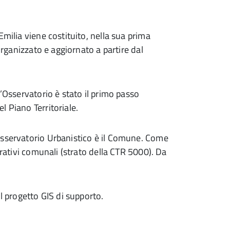
Emilia viene costituito, nella sua prima
organizzato e aggiornato a partire dal
l’Osservatorio è stato il primo passo
l Piano Territoriale.
Osservatorio Urbanistico è il Comune. Come
trativi comunali (strato della CTR 5000). Da
l progetto GIS di supporto.