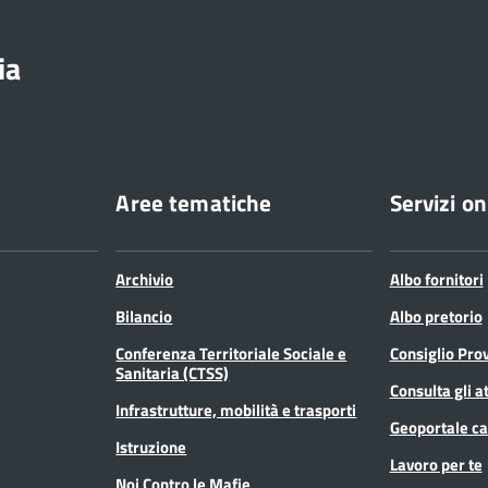
ia
Aree tematiche
Servizi on
Archivio
Albo fornitori
Bilancio
Albo pretorio
Conferenza Territoriale Sociale e
Consiglio Prov
Sanitaria (CTSS)
Consulta gli at
Infrastrutture, mobilità e trasporti
Geoportale ca
Istruzione
Lavoro per te
Noi Contro le Mafie