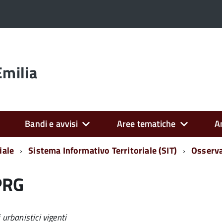
Emilia
Bandi e avvisi
Aree tematiche
A
iale
Sistema Informativo Territoriale (SIT)
Osserva
PRG
urbanistici vigenti