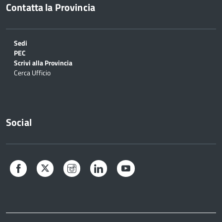
Contatta la Provincia
Sedi
PEC
Scrivi alla Provincia
Cerca Ufficio
Social
Facebook
Twitter
Instagram
LinkedIn
YouTube