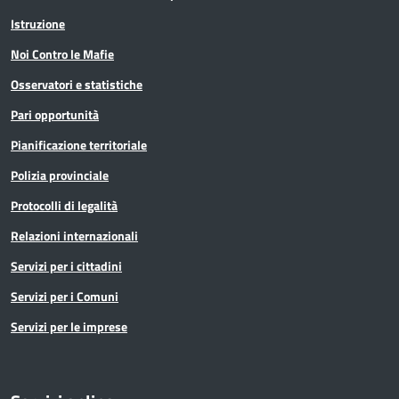
Istruzione
Noi Contro le Mafie
Osservatori e statistiche
Pari opportunità
Pianificazione territoriale
Polizia provinciale
Protocolli di legalità
Relazioni internazionali
Servizi per i cittadini
Servizi per i Comuni
Servizi per le imprese