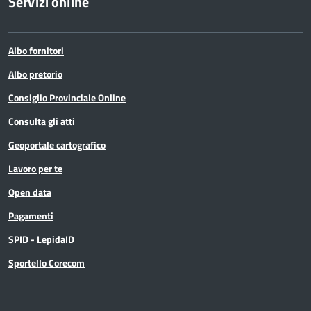
Servizi online
Albo fornitori
Albo pretorio
Consiglio Provinciale Online
Consulta gli atti
Geoportale cartografico
Lavoro per te
Open data
Pagamenti
SPID - LepidaID
Sportello Corecom