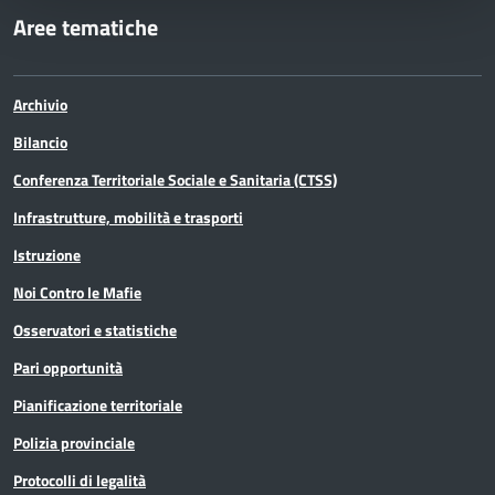
Aree tematiche
Archivio
Bilancio
Conferenza Territoriale Sociale e Sanitaria (CTSS)
Infrastrutture, mobilità e trasporti
Istruzione
Noi Contro le Mafie
Osservatori e statistiche
Pari opportunità
Pianificazione territoriale
Polizia provinciale
Protocolli di legalità