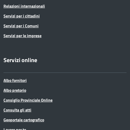
Relazioni internazionali
Servizi per i cittadini
Servizi per i Comuni
Servizi per le imprese
Servizi online
Albo fornitori
Albo pretorio
Consiglio Provinciale Online
Consulta gli atti
Geoportale cartografico
Lavoro per te