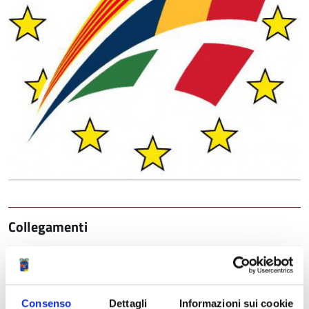
Collegamenti
AOR - Association of Romanian Towns
Il link al sito del partner rumeno
Consenso
Dettagli
Informazioni sui cookie