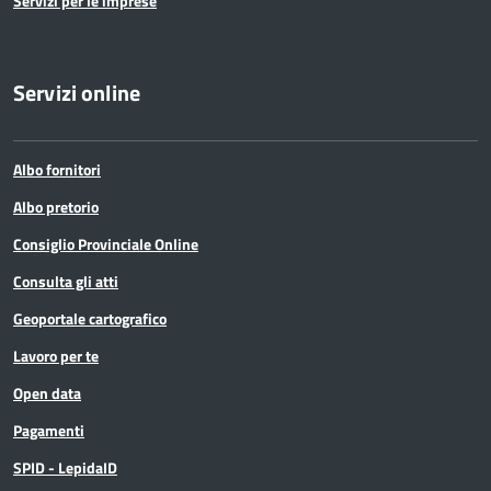
Servizi per le imprese
Servizi online
Albo fornitori
Albo pretorio
Consiglio Provinciale Online
Consulta gli atti
Geoportale cartografico
Lavoro per te
Open data
Pagamenti
SPID - LepidaID