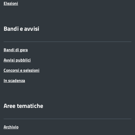
Elezioni
Bandi e avvisi
Bandi di gara
Avvisi pubblici
Concorsi e selezioni
In scadenza
Aree tematiche
Archivio