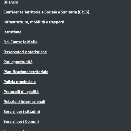
Bilancio
Conferenza Territoriale Sociale e Sanitaria (CTSS)
Infrastrutture, mobilità e trasporti
Istruzione
Noi Contro le Mafie
Osservatori e statistiche
Pari opportunità
Pianificazione territoriale
Polizia provinciale
Protocolli di legalità
Relazioni internazionali
Servizi per i cittadini
Servizi per i Comuni