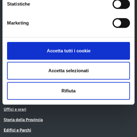
Statistiche
Provincia di Reggio Emilia
Marketing
Accetta tutti i cookie
La Provincia
Accetta selezionati
Organi di governo
Statuto e Regolamenti
Rifiuta
Amministrazione Trasparente
Uffici e orari
Storia della Provincia
Edifici e Parchi