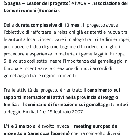
(
Spagna – Leader del progetto
) e
l’AOR – Associazione dei
Comuni rumeni
(
Romania
).
Della
durata complessiva di 10 mesi
, il progetto aveva
l’obiettivo di rafforzare le relazioni già esistenti e nuove tra
le autorità locali, incentivare il dialogo tra i cittadini europei,
promuovere l’idea di gemellaggio e diffondere le migliori
procedure e esperienze in materia di gemellaggi in Europa.
Si è voluto così sottolineare l’importanza del gemellaggio in
Europa e incentivare la creazione di nuovi accordi di
gemellaggio tra le regioni coinvolte.
Fra le attività del progetto è rientrato il
censimento sui
rapporti internazionali attivi nella provincia di Reggio
Emilia
e il
seminario di formazione sui gemellaggi
tenutosi
a Reggio Emilia l’1 e 19 febbraio 2007.
L’1 e 2 marzo
si è svolto invece il
meeting europeo del
progetto a Saragozza (Spagna)
che ha coinvolto diversi