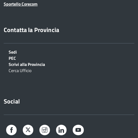
Sportello Corecom
Contatta la Provincia
Sedi
PEC
Scrivi alla Provincia
Cerca Ufficio
Social
Facebook
Twitter
Instagram
LinkedIn
YouTube