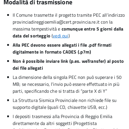
Modalità di trasmissione
Il Comune trasmette il progetto tramite PEC all’indirizzo
provinciadireggioemilia@cert.provincia.re.it con la
massima tempestività e
comunque entro 5 giorni dalla
data del sorteggio
(
vedi qui
)
Alla PEC devono essere allegati i file .pdf firmati
digitalmente in formato CADES (.p7m)
Non è possibile inviare link (p.es. weTransfer) al posto
dei file allegati
La dimensione della singola PEC non può superare i 50
MB; se necessario, l’invio può essere effettuato in più
parti, specificando che si tratta di “parte X di Y”
La Struttura Sismica Provinciale non richiede file su
supporto digitale (quali CD, chiavette USB, ecc.)
I depositi trasmessi alla Provincia di Reggio Emilia
direttamente da altri soggetti (Progettista