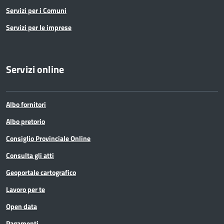
Servizi per i Comuni
Servizi per le imprese
Servizi online
Albo fornitori
Albo pretorio
Consiglio Provinciale Online
Consulta gli atti
Geoportale cartografico
Lavoro per te
Open data
Pagamenti