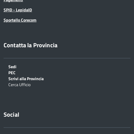
SPID - LepidaID
Sportello Corecom
Contatta la Provincia
Sedi
PEC
Scrivi alla Provincia
Cerca Ufficio
Social