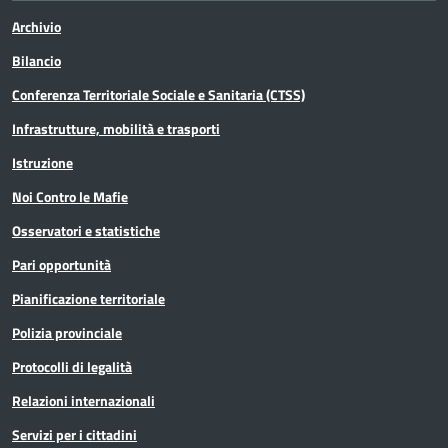
Archivio
Bilancio
Conferenza Territoriale Sociale e Sanitaria (CTSS)
Infrastrutture, mobilità e trasporti
Istruzione
Noi Contro le Mafie
Osservatori e statistiche
Pari opportunità
Pianificazione territoriale
Polizia provinciale
Protocolli di legalità
Relazioni internazionali
Servizi per i cittadini