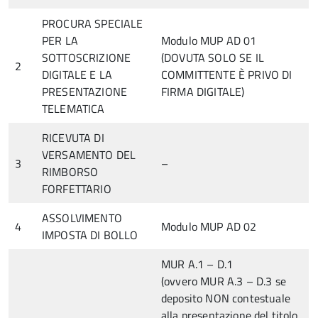
PROCURA SPECIALE
PER LA
Modulo MUP AD 01
SOTTOSCRIZIONE
(DOVUTA SOLO SE IL
2
DIGITALE E LA
COMMITTENTE È PRIVO DI
PRESENTAZIONE
FIRMA DIGITALE)
TELEMATICA
RICEVUTA DI
VERSAMENTO DEL
3
–
RIMBORSO
FORFETTARIO
ASSOLVIMENTO
4
Modulo MUP AD 02
IMPOSTA DI BOLLO
MUR A.1 – D.1
(ovvero MUR A.3 – D.3 se
deposito NON contestuale
alla presentazione del titolo