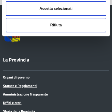
Accetta selezionati
Rifiuta
Provincia di Reggio Emilia
La Provincia
Organi di governo
Statuto e Regolamenti
Amministrazione Trasparente
Uffici e orari
Storia della Provincia