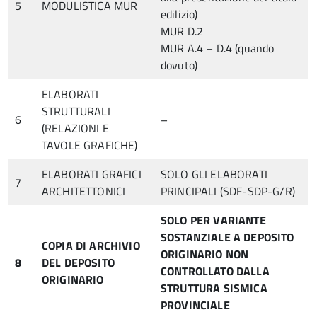
5
MODULISTICA MUR
edilizio)
MUR D.2
MUR A.4 – D.4 (quando
dovuto)
ELABORATI
STRUTTURALI
6
–
(RELAZIONI E
TAVOLE GRAFICHE)
ELABORATI GRAFICI
SOLO GLI ELABORATI
7
ARCHITETTONICI
PRINCIPALI (SDF-SDP-G/R)
SOLO PER VARIANTE
SOSTANZIALE A DEPOSITO
COPIA DI ARCHIVIO
ORIGINARIO NON
8
DEL DEPOSITO
CONTROLLATO DALLA
ORIGINARIO
STRUTTURA SISMICA
PROVINCIALE