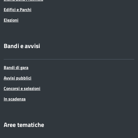
Edifici e Parchi
Elezioni
Bandi e avvisi
Bandi di gara
Avvisi pubblici
Concorsi e selezioni
In scadenza
Aree tematiche