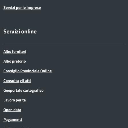
Servizi per le imprese
Servizi online
Albo fornitori
Albo pretorio
Consiglio Provinciale Online
Consulta gli atti
Geoportale cartografico
Lavoro per te
Open data
Pagamenti