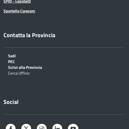
SPID - LepidaID
Sportello Corecom
Contatta la Provincia
Sedi
PEC
Scrivi alla Provincia
Cerca Ufficio
Social
Facebook
Twitter
Instagram
LinkedIn
YouTube