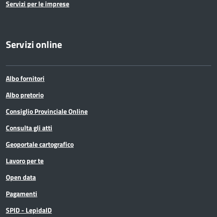
Servizi per le imprese
Servizi online
Albo fornitori
Albo pretorio
Consiglio Provinciale Online
Consulta gli atti
Geoportale cartografico
Lavoro per te
Open data
Pagamenti
SPID - LepidaID