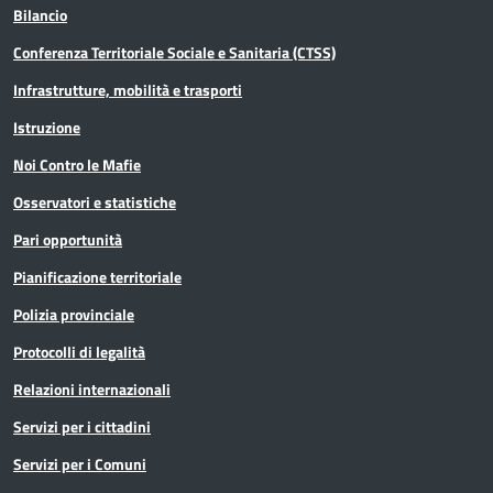
Bilancio
Conferenza Territoriale Sociale e Sanitaria (CTSS)
Infrastrutture, mobilità e trasporti
Istruzione
Noi Contro le Mafie
Osservatori e statistiche
Pari opportunità
Pianificazione territoriale
Polizia provinciale
Protocolli di legalità
Relazioni internazionali
Servizi per i cittadini
Servizi per i Comuni