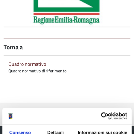
Torna a
Quadro normativo
Quadro normativo di riferimento
Pubblicato: 06 Febbraio 2020
—
Ultima modifica: 30 Ottobre 2025
Consenso
Dettagli
Informazioni sui cookie