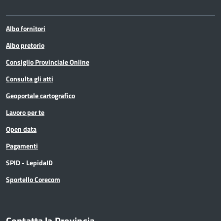
Albo fornitori
Albo pretorio
Consiglio Provinciale Online
Consulta gli atti
Geoportale cartografico
Lavoro per te
Open data
Pagamenti
SPID - LepidaID
Sportello Corecom
Contatta la Provincia