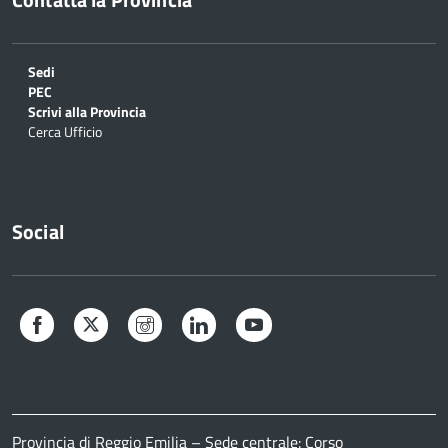
Sedi
PEC
Scrivi alla Provincia
Cerca Ufficio
Social
Facebook
Twitter
Instagram
LinkedIn
YouTube
Provincia di Reggio Emilia – Sede centrale: Corso