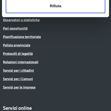
Istruzione
Rifiuta
Noi Contro le Mafie
Osservatori e statistiche
Pari opportunità
Pianificazione territoriale
Polizia provinciale
Protocolli di legalità
Relazioni internazionali
Servizi per i cittadini
Servizi per i Comuni
Servizi per le imprese
Servizi online