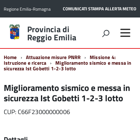
COMUNICATI STAMPA
ALLERTA METEO
Regione Emilia-Romagna
Torna
Provincia di
alla
Reggio Emilia
home
page
Home
Attuazione misure PNRR
Missione 4:
Istruzione e ricerca
Miglioramento sismico e messa in
sicurezza Ist Gobetti 1-2-3 lotto
Miglioramento sismico e messa in
sicurezza Ist Gobetti 1-2-3 lotto
CUP: C66F23000000006
Dettagli