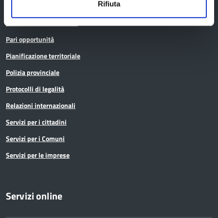
Rifiuta
Noi Contro le Mafie
Osservatori e statistiche
Pari opportunità
Pianificazione territoriale
Polizia provinciale
Protocolli di legalità
Relazioni internazionali
Servizi per i cittadini
Servizi per i Comuni
Servizi per le imprese
Servizi online