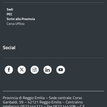
Sedi
PEC
Scrivi alla Provincia
Cerca Ufficio
Social
Facebook
Twitter
Instagram
LinkedIn
YouTube
Provincia di Reggio Emilia – Sede centrale: Corso
Garibaldi, 59 – 42121 Reggio Emilia – Centralino
telefonico: 0522.444111 – Fax 0522.444108 – C.F.