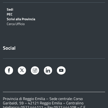
Sedi
PEC
Scrivi alla Provincia
Cerca Ufficio
Social
Facebook
Twitter
Instagram
LinkedIn
YouTube
Provincia di Reggio Emilia – Sede centrale: Corso
Garibaldi, 59 – 42121 Reggio Emilia – Centralino
telefonico: 0522.444111 – Fax 0522.444108 – C.F.