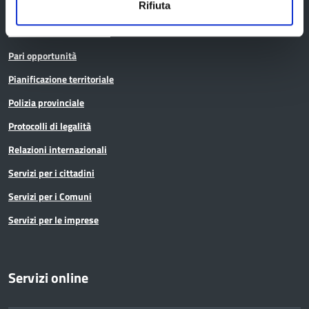
Rifiuta
Noi Contro le Mafie
Osservatori e statistiche
Pari opportunità
Pianificazione territoriale
Polizia provinciale
Protocolli di legalità
Relazioni internazionali
Servizi per i cittadini
Servizi per i Comuni
Servizi per le imprese
Servizi online