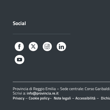
Social
Facebook
Twitter
Instagram
LinkedIn
YouTube
Provincia di Reggio Emilia – Sede centrale: Corso Gariba
Scrivi a:
info@provincia.re.it
–
–
–
–
Privacy
Cookie policy
Note legali
Accessibilità
Dichi