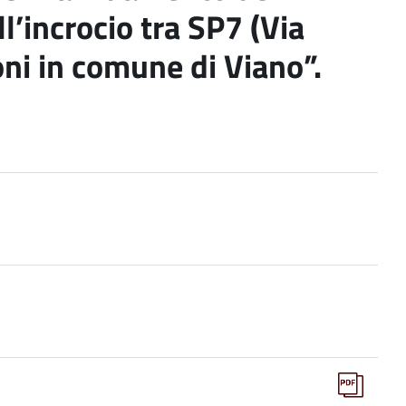
ll’incrocio tra SP7 (Via
oni in comune di Viano”.