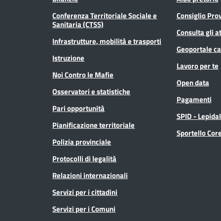
Conferenza Territoriale Sociale e
Consiglio Prov
Sanitaria (CTSS)
Consulta gli at
Infrastrutture, mobilità e trasporti
Geoportale ca
Istruzione
Lavoro per te
Noi Contro le Mafie
Open data
Osservatori e statistiche
Pagamenti
Pari opportunità
SPID - Lepida
Pianificazione territoriale
Sportello Co
Polizia provinciale
Protocolli di legalità
Relazioni internazionali
Servizi per i cittadini
Servizi per i Comuni