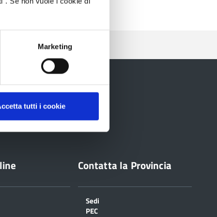
i". Se non vuole i cookie di
Marketing
ccetta tutti i cookie
line
Contatta la Provincia
Sedi
PEC