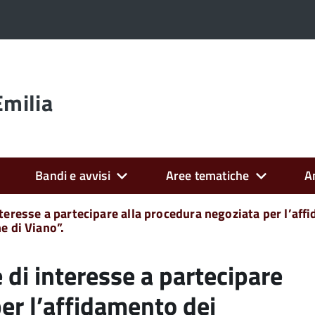
Emilia
Bandi e avvisi
Aree tematiche
A
eresse a partecipare alla procedura negoziata per l’affi
e di Viano”.
di interesse a partecipare
er l’affidamento dei