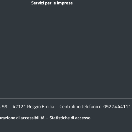
Servizi per le imprese
ldi, 59 – 42121 Reggio Emilia – Centralino telefonico: 0522.444
–
arazione di accessibilità
Statistiche di accesso