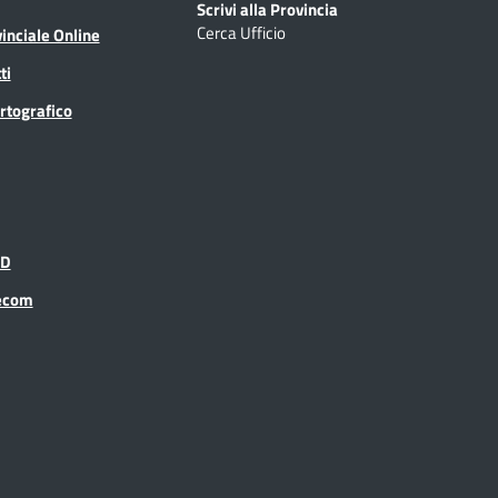
Scrivi alla Provincia
Cerca Ufficio
inciale Online
ti
rtografico
ID
recom