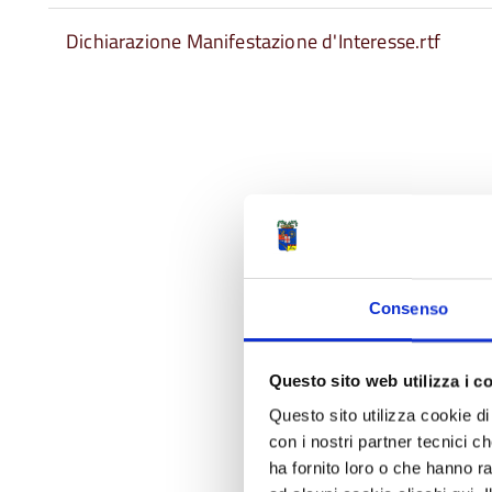
Dichiarazione Manifestazione d'Interesse.rtf
Consenso
Questo sito web utilizza i c
Questo sito utilizza cookie di 
con i nostri partner tecnici c
ha fornito loro o che hanno ra