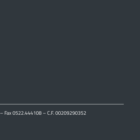
111 – Fax 0522.444108 – C.F. 00209290352