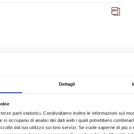
Dettagli
ookie
terze parti statistici. Condividiamo inoltre le informazioni sul modo
he si occupano di analisi dei dati web i quali potrebbero combinar
ccolto dal tuo utilizzo sui loro servizi. Se vuole saperne di più o 