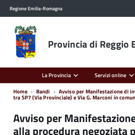
Regione Emilia-Romagna
Torna
alla
home
Provincia di Reggio 
page
La Provincia
Servizi online
Home
Bandi
Avviso per Manifestazione di int
tra SP7 (Via Provinciale) e Via G. Marconi in comun
Avviso per Manifestazione 
alla procedura negoziata p