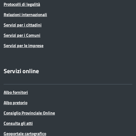
Protocolli di legalità
Relazioni internazionali
Servizi per i cittadini
Servizi per i Comuni
Servizi per le imprese
Servizi online
Albo fornitori
Albo pretorio
Consiglio Provinciale Online
Consulta gli atti
Geoportale cartografico