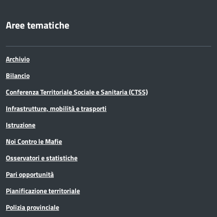
Aree tematiche
Archivio
Bilancio
Conferenza Territoriale Sociale e Sanitaria (CTSS)
Infrastrutture, mobilità e trasporti
Istruzione
Noi Contro le Mafie
Osservatori e statistiche
Pari opportunità
Pianificazione territoriale
Polizia provinciale