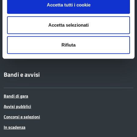
Accetta tutti i cookie
Amministrazione Trasparente
Uffici e orari
Accetta selezionati
Storia della Provincia
Edifici e Parchi
Rifiuta
Elezioni
Bandi e avvisi
Bandi di gara
Avvisi pubblici
Concorsi e selezioni
In scadenza