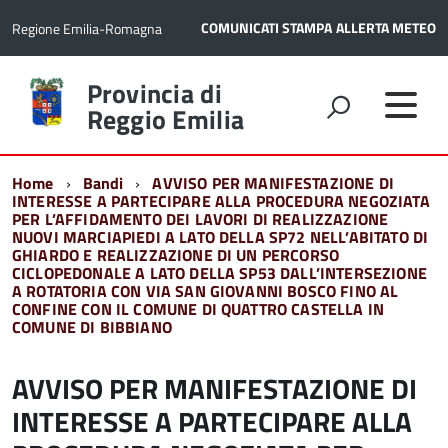
COMUNICATI STAMPA
ALLERTA METEO
Regione Emilia-Romagna
Torna
Provincia di
alla
Reggio Emilia
home
page
Home
Bandi
AVVISO PER MANIFESTAZIONE DI
INTERESSE A PARTECIPARE ALLA PROCEDURA NEGOZIATA
PER L’AFFIDAMENTO DEI LAVORI DI REALIZZAZIONE
NUOVI MARCIAPIEDI A LATO DELLA SP72 NELL’ABITATO DI
GHIARDO E REALIZZAZIONE DI UN PERCORSO
CICLOPEDONALE A LATO DELLA SP53 DALL’INTERSEZIONE
A ROTATORIA CON VIA SAN GIOVANNI BOSCO FINO AL
CONFINE CON IL COMUNE DI QUATTRO CASTELLA IN
COMUNE DI BIBBIANO
AVVISO PER MANIFESTAZIONE DI
INTERESSE A PARTECIPARE ALLA