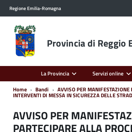
Regione Emilia-Romagna
Torna
alla
home
Provincia di Reggio 
page
La Provincia
Servizi online
Home
Bandi
AVVISO PER MANIFESTAZIONE 
INTERVENTI DI MESSA IN SICUREZZA DELLE STRA
AVVISO PER MANIFESTAZ
PARTECIPARE ALLA PROC