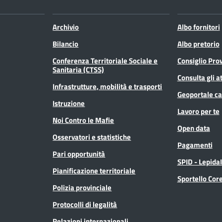
Archivio
Albo fornitori
Bilancio
Albo pretorio
Conferenza Territoriale Sociale e
Consiglio Prov
Sanitaria (CTSS)
Consulta gli at
Infrastrutture, mobilità e trasporti
Geoportale ca
Istruzione
Lavoro per te
Noi Contro le Mafie
Open data
Osservatori e statistiche
Pagamenti
Pari opportunità
SPID - Lepida
Pianificazione territoriale
Sportello Co
Polizia provinciale
Protocolli di legalità
Relazioni internazionali