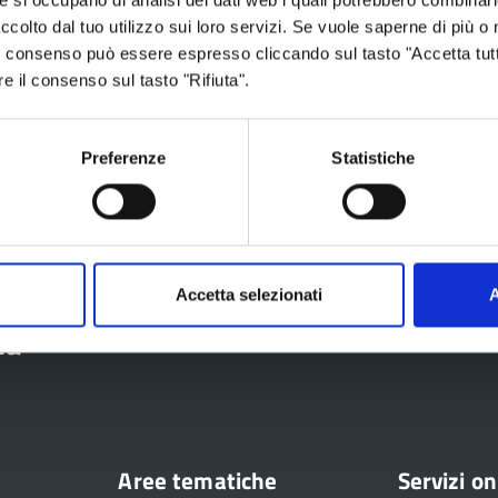
ccolto dal tuo utilizzo sui loro servizi. Se vuole saperne di più o 
 Il consenso può essere espresso cliccando sul tasto "Accetta tutt
re il consenso sul tasto "Rifiuta".
Preferenze
Statistiche
018
Accetta selezionati
A
ia
Aree tematiche
Servizi on