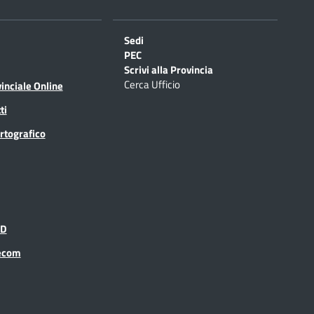
Sedi
PEC
Scrivi alla Provincia
Cerca Ufficio
inciale Online
ti
rtografico
ID
recom