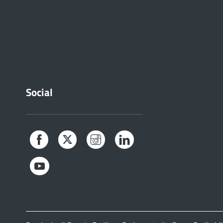
Social
Facebook
Twitter
Instagram
LinkedIn
YouTube