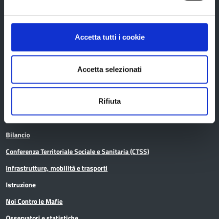
Avvisi pubblici
Concorsi e selezioni
Accetta tutti i cookie
In scadenza
Accetta selezionati
Aree tematiche
Rifiuta
Archivio
Bilancio
Conferenza Territoriale Sociale e Sanitaria (CTSS)
Infrastrutture, mobilità e trasporti
Istruzione
Noi Contro le Mafie
Osservatori e statistiche