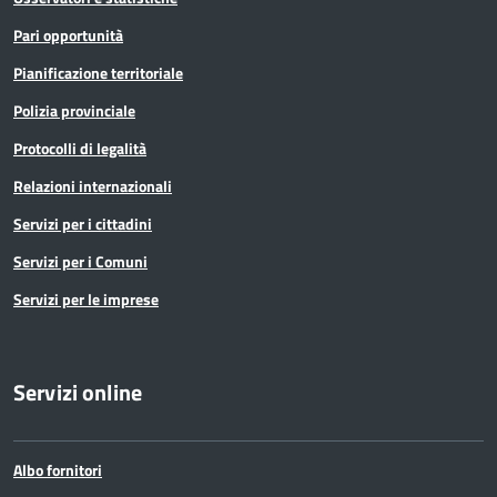
Pari opportunità
Pianificazione territoriale
Polizia provinciale
Protocolli di legalità
Relazioni internazionali
Servizi per i cittadini
Servizi per i Comuni
Servizi per le imprese
Servizi online
Albo fornitori