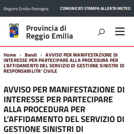
COMUNICATI STAMPA
ALLERTA METEO
Regione Emilia-Romagna
Torna
Provincia di
alla
Reggio Emilia
home
page
Home
Bandi
AVVISO PER MANIFESTAZIONE DI
INTERESSE PER PARTECIPARE ALLA PROCEDURA PER
L’AFFIDAMENTO DEL SERVIZIO DI GESTIONE SINISTRI DI
RESPONSABILITA’ CIVILE
AVVISO PER MANIFESTAZIONE DI
INTERESSE PER PARTECIPARE
ALLA PROCEDURA PER
L’AFFIDAMENTO DEL SERVIZIO DI
GESTIONE SINISTRI DI