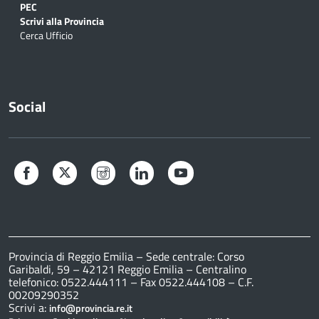
PEC
Scrivi alla Provincia
Cerca Ufficio
Social
Facebook
Twitter
Instagram
LinkedIn
YouTube
Provincia di Reggio Emilia – Sede centrale: Corso
Garibaldi, 59 – 42121 Reggio Emilia – Centralino
telefonico: 0522.444111 – Fax 0522.444108 – C.F.
00209290352
Scrivi a:
info@provincia.re.it