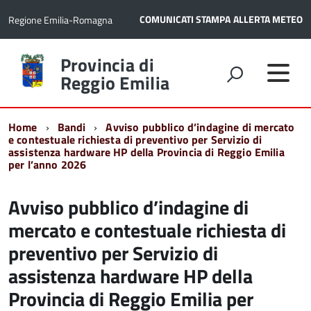
COMUNICATI STAMPA
ALLERTA METEO
Regione Emilia-Romagna
Torna
Provincia di
alla
Reggio Emilia
home
page
Home
Bandi
Avviso pubblico d’indagine di mercato
e contestuale richiesta di preventivo per Servizio di
assistenza hardware HP della Provincia di Reggio Emilia
per l’anno 2026
Avviso pubblico d’indagine di
mercato e contestuale richiesta di
preventivo per Servizio di
assistenza hardware HP della
Provincia di Reggio Emilia per