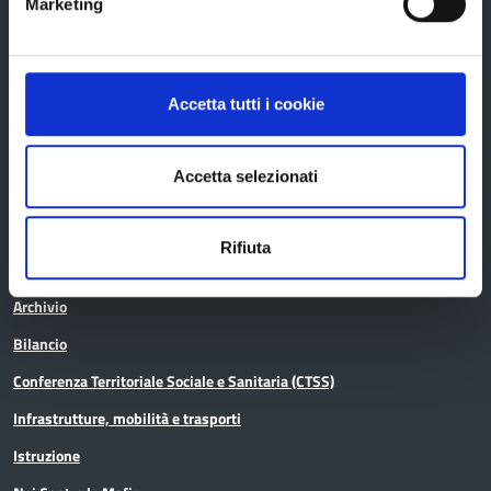
Marketing
Bandi di gara
Avvisi pubblici
Concorsi e selezioni
Accetta tutti i cookie
In scadenza
Accetta selezionati
Aree tematiche
Rifiuta
Archivio
Bilancio
Conferenza Territoriale Sociale e Sanitaria (CTSS)
Infrastrutture, mobilità e trasporti
Istruzione