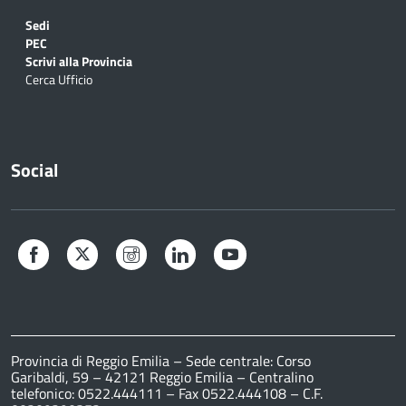
Sedi
PEC
Scrivi alla Provincia
Cerca Ufficio
Social
Facebook
Twitter
Instagram
LinkedIn
YouTube
Provincia di Reggio Emilia – Sede centrale: Corso
Garibaldi, 59 – 42121 Reggio Emilia – Centralino
telefonico: 0522.444111 – Fax 0522.444108 – C.F.