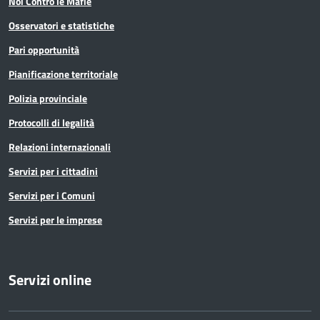
Noi Contro le Mafie
Osservatori e statistiche
Pari opportunità
Pianificazione territoriale
Polizia provinciale
Protocolli di legalità
Relazioni internazionali
Servizi per i cittadini
Servizi per i Comuni
Servizi per le imprese
Servizi online