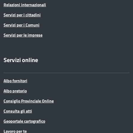
Relazioni internazionali
Servizi per i cittadini
Servizi per i Comuni
Servizi per le imprese
Servizi online
Albo fornitori
Albo pretorio
Consiglio Provinciale Online
Consulta gli atti
Geoportale cartografico
Lavoro per te