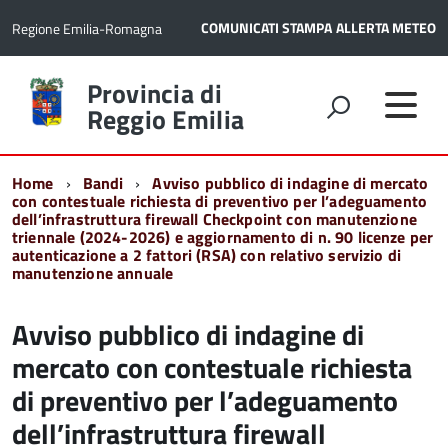
COMUNICATI STAMPA
ALLERTA METEO
Regione Emilia-Romagna
Torna
Provincia di
alla
Reggio Emilia
home
page
Home
Bandi
Avviso pubblico di indagine di mercato
con contestuale richiesta di preventivo per l’adeguamento
dell’infrastruttura firewall Checkpoint con manutenzione
triennale (2024-2026) e aggiornamento di n. 90 licenze per
autenticazione a 2 fattori (RSA) con relativo servizio di
manutenzione annuale
Avviso pubblico di indagine di
mercato con contestuale richiesta
di preventivo per l’adeguamento
dell’infrastruttura firewall