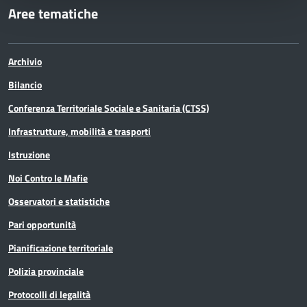
Aree tematiche
Archivio
Bilancio
Conferenza Territoriale Sociale e Sanitaria (CTSS)
Infrastrutture, mobilità e trasporti
Istruzione
Noi Contro le Mafie
Osservatori e statistiche
Pari opportunità
Pianificazione territoriale
Polizia provinciale
Protocolli di legalità