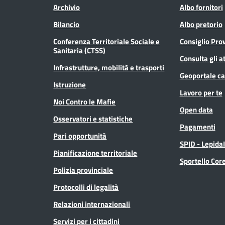
Archivio
Albo fornitori
Bilancio
Albo pretorio
Conferenza Territoriale Sociale e
Consiglio Prov
Sanitaria (CTSS)
Consulta gli at
Infrastrutture, mobilità e trasporti
Geoportale ca
Istruzione
Lavoro per te
Noi Contro le Mafie
Open data
Osservatori e statistiche
Pagamenti
Pari opportunità
SPID - Lepida
Pianificazione territoriale
Sportello Co
Polizia provinciale
Protocolli di legalità
Relazioni internazionali
Servizi per i cittadini