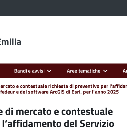
Emilia
Bandi e avvisi
Aree tematiche
A
ercato e contestuale richiesta di preventivo per l’affid
edeur e del software ArcGIS di Esri, per l’anno 2025
e di mercato e contestuale
 l’affidamento del Servizio