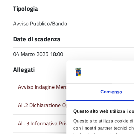
Tipologia
Avviso Pubblico/Bando
Date di scadenza
04 Marzo 2025 18:00
Allegati
Avviso Indagine Mercato Firmato
Consenso
All.2 Dichiarazione Operatore
Questo sito web utilizza i c
Questo sito utilizza cookie di 
All. 3 Informativa Privacy
con i nostri partner tecnici c