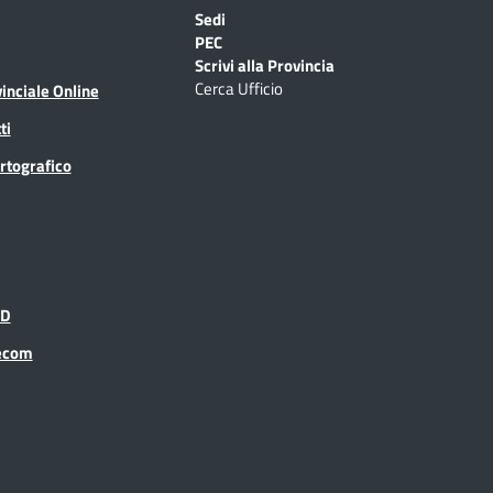
Sedi
PEC
Scrivi alla Provincia
Cerca Ufficio
inciale Online
ti
rtografico
ID
recom