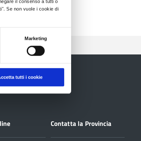
negare il consenso a tutti o
i". Se non vuole i cookie di
Marketing
ccetta tutti i cookie
line
Contatta la Provincia