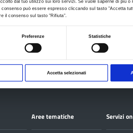
ccolto dal tuo utilizzo sui loro servizi. Se vuole saperne di più o 
025
 Il consenso può essere espresso cliccando sul tasto "Accetta tutt
re il consenso sul tasto "Rifiuta".
Preferenze
Statistiche
raio 2025
Accetta selezionati
A
ia
Aree tematiche
Servizi on