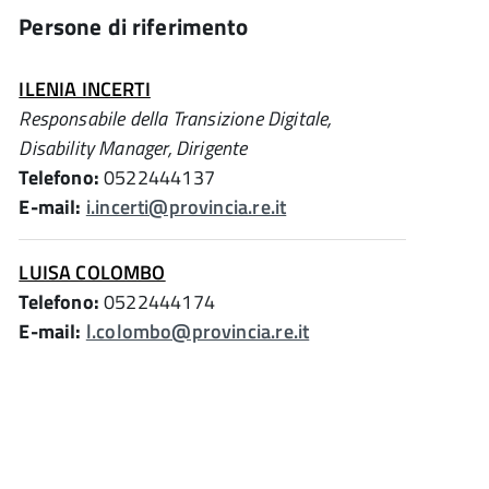
Persone di riferimento
ILENIA INCERTI
Responsabile della Transizione Digitale,
Disability Manager, Dirigente
Telefono:
0522444137
E-mail:
i.incerti@provincia.re.it
LUISA COLOMBO
Telefono:
0522444174
E-mail:
l.colombo@provincia.re.it