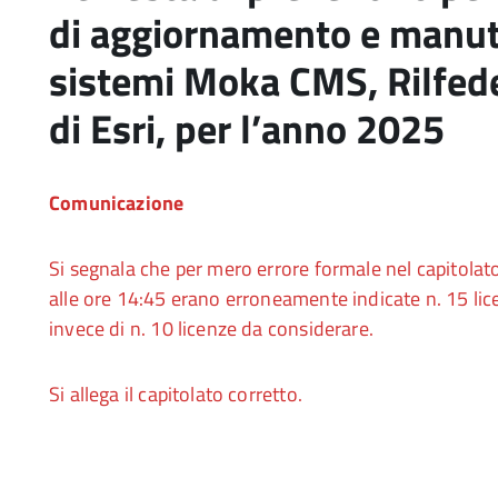
di aggiornamento e manut
sistemi Moka CMS, Rilfede
di Esri, per l’anno 2025
Comunicazione
Si segnala che per mero errore formale nel capitolato
alle ore 14:45 erano erroneamente indicate n. 15 lic
invece di n. 10 licenze da considerare.
Si allega il capitolato corretto.