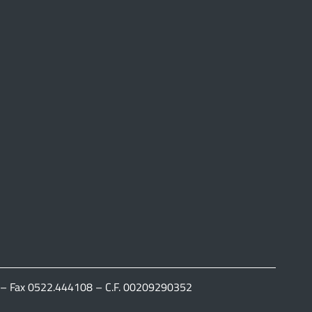
111 – Fax 0522.444108 – C.F. 00209290352