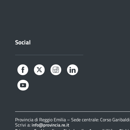
Social
Facebook
Twitter
Instagram
LinkedIn
YouTube
Provincia di Reggio Emilia – Sede centrale: Corso Gariba
Scrivi a:
info@provincia.re.it