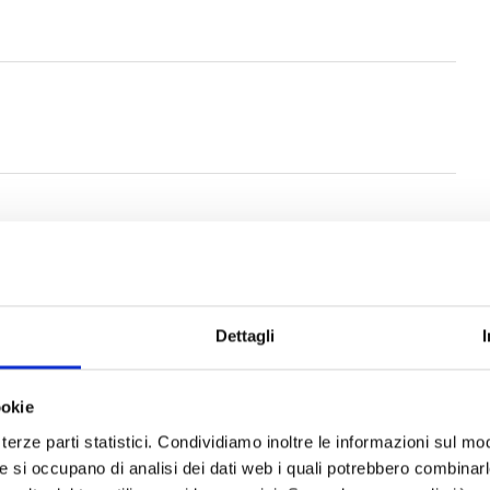
Dettagli
ookie
terze parti statistici. Condividiamo inoltre le informazioni sul modo
he si occupano di analisi dei dati web i quali potrebbero combinar