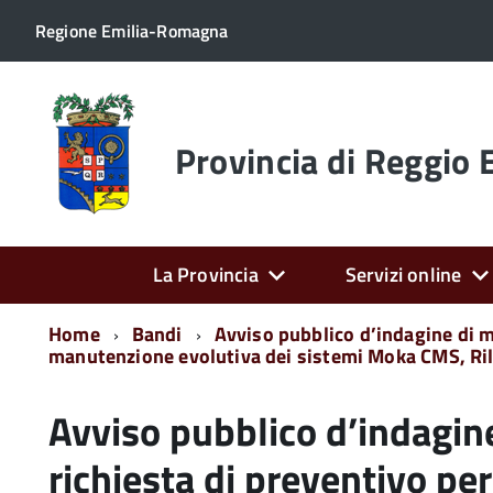
Regione Emilia-Romagna
Torna
alla
home
Provincia di Reggio 
page
La Provincia
Servizi online
Home
Bandi
Avviso pubblico d’indagine di m
manutenzione evolutiva dei sistemi Moka CMS, Rilf
Avviso pubblico d’indagin
richiesta di preventivo per