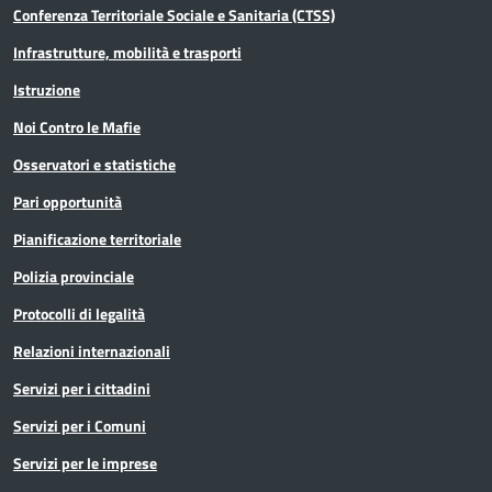
Conferenza Territoriale Sociale e Sanitaria (CTSS)
Infrastrutture, mobilità e trasporti
Istruzione
Noi Contro le Mafie
Osservatori e statistiche
Pari opportunità
Pianificazione territoriale
Polizia provinciale
Protocolli di legalità
Relazioni internazionali
Servizi per i cittadini
Servizi per i Comuni
Servizi per le imprese