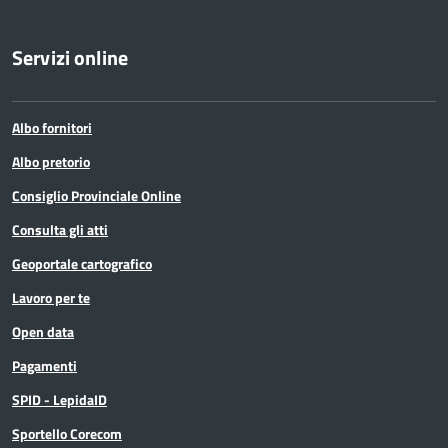
Servizi online
Albo fornitori
Albo pretorio
Consiglio Provinciale Online
Consulta gli atti
Geoportale cartografico
Lavoro per te
Open data
Pagamenti
SPID - LepidaID
Sportello Corecom