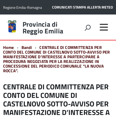
COMUNICATI STAMPA
ALLERTA METEO
Regione Emilia-Romagna
Torna
Provincia di
alla
Reggio Emilia
home
page
Home
Bandi
CENTRALE DI COMMITTENZA PER
CONTO DEL COMUNE DI CASTELNOVO SOTTO-AVVISO PER
MANIFESTAZIONE D’INTERESSE A PARTERCIPARE A
PROCEDURA NEGOZIATA PER LA REALIZZAZIONE IN
CONCESSIONE DEL PERIODICO COMUNALE “LA NUOVA
ROCCA”.
CENTRALE DI COMMITTENZA PER
CONTO DEL COMUNE DI
CASTELNOVO SOTTO-AVVISO PER
MANIFESTAZIONE D’INTERESSE A